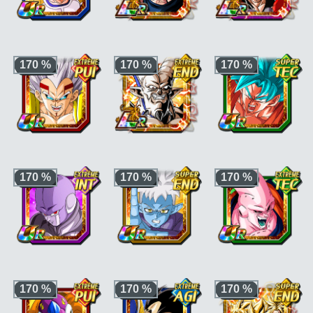
légendaire"
,
"Lien
légendaire"
,
"Lien
de fratrie"
ou
"Boss
d'amitié"
ou
"Héros
des films"
des films"
+3 ki, +200% HP &
+3 ki, +200% HP &
+3 ki, +200% HP &
+170% ATT/DEF pour
+170% ATT/DEF pour
+170% ATT/DEF pour
170 %
170 %
170 %
la catégorie
"Saga
la catégorie
"Saiyan
la catégorie
"Héros
des Saiyans"
ou
pur"
,
"Corps et
de GT"
,
"Le pouvoir
"Combat rapide"
,
esprit corrompus"
des voeux"
ou
+50% stats bonus si
ou
"Guerriers de
"Puissance au-delà
aussi
"En mission"
,
génie"
, +50% stats
du Super Saiyan"
,
"Puissance de
bonus si aussi
"Saga
+50% stats bonus si
Gorille"
ou
"Dernier
de Boo"
ou
aussi
"Lutte à pleine
atout"
"Puissance
puissance"
,
incontrôlable"
"Combattant ayant
+3 ki, +200% HP &
+3 ki, +200% HP &
+3 ki, +200% HP &
grandi sur Terre"
ou
+170% ATT/DEF pour
+170% ATT/DEF pour
+170% ATT/DEF pour
170 %
170 %
170 %
"Puissance de
la catégorie
"Corps
la catégorie
la catégorie
gorille"
et esprit corrompus"
"Diaboliques et
"Représentants de
ou
"Combat du
sans merci"
,
l'Univers 7"
ou
destin"
, +50% stats
"Absorption de
"Puissance
bonus si aussi
puissance"
ou
maximale"
, +50%
"Terrifiants
"Boss de GT"
, +50%
stats bonus si aussi
conquérants"
,
stats bonus si aussi
"Participants aux
"Dernier atout"
ou
"Dragon maléfique"
,
tournois"
ou
"Héros
"Boss de GT"
"Chaos mondial"
ou
de DB Super"
+3 ki, +200% HP &
+3 ki, +200% stats
+3 ki, +170% stats
"Combat du destin"
+170% ATT/DEF pour
pour la catégorie
pour la catégorie
170 %
170 %
170 %
la catégorie
"Univers
"Pouvoir
"Absorption de
6"
ou
"Croissance
démoniaque"
; +3 ki,
puissance"
ou