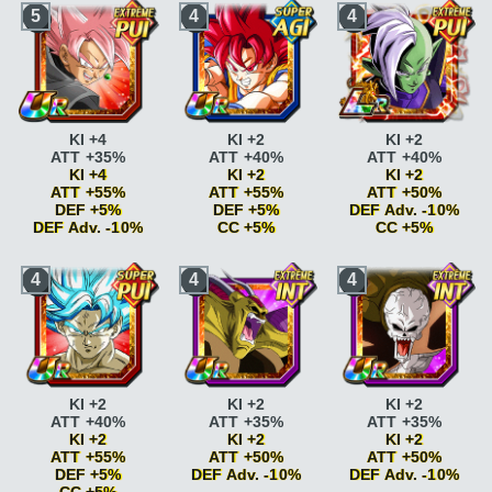
5
4
4
Cauchemar
ATT
+10%
+10%
Paré au combat
KI
Paré au combat
KI
+2
+10%
Cauchemar
ATT
Cauchemar
ATT
+2 ATT +5% DEF +5%
+2 ATT +5% DEF +5%
Paré au combat
KI
Cauchemar
ATT
+15%
+15%
Super Saiyan
ATT
Super Saiyan
ATT
+2 ATT +5% DEF +5%
+15%
+10%
+10%
Super Saiyan
ATT
Dimension des
Super Saiyan
ATT
Super Saiyan
ATT
+10%
dieux
ATT +15%
+15%
+15%
Super Saiyan
ATT
Dimension des
Combat acharné
ATT
Combat acharné
ATT
+15%
dieux
ATT +15% CC
+15%
+15%
Combat acharné
ATT
KI +4
KI +2
KI +2
+5%
Combat acharné
ATT
Combat acharné
ATT
+15%
ATT +35%
ATT +40%
ATT +40%
Cruel
ATT +10%
+20%
+20%
Combat acharné
ATT
KI +4
KI +2
KI +2
Cruel
ATT +15%
Cauchemar
ATT
Cauchemar
ATT
+20%
ATT +55%
ATT +55%
ATT +50%
+10%
+10%
Peur et désespoir
KI
DEF +5%
DEF +5%
DEF Adv. -10%
Cauchemar
ATT
Cauchemar
ATT
+2
DEF Adv. -10%
CC +5%
CC +5%
+15%
+15%
Peur et désespoir
KI
Cruel
ATT +10%
Cruel
ATT +10%
+2 DEF Adv. -10%
Paré au combat
KI
Paré au combat
KI
Combat acharné
ATT
4
4
4
Cruel
ATT +15%
Cruel
ATT +15%
Cauchemar
ATT
+2
+2
+15%
+10%
Paré au combat
KI
Paré au combat
KI
Combat acharné
ATT
Cauchemar
ATT
+2 ATT +5% DEF +5%
+2 ATT +5% DEF +5%
+20%
+15%
Super Saiyan
ATT
Super Saiyan
ATT
Peur et désespoir
KI
+10%
+10%
+2
Super Saiyan
ATT
Super Saiyan
ATT
Peur et désespoir
KI
+15%
+15%
+2 DEF Adv. -10%
Combat acharné
ATT
Combat acharné
ATT
Cauchemar
ATT
KI +2
KI +2
KI +2
+15%
+15%
+10%
ATT +40%
ATT +35%
ATT +35%
Combat acharné
ATT
Combat acharné
ATT
Cauchemar
ATT
KI +2
KI +2
KI +2
+20%
+20%
+15%
ATT +55%
ATT +50%
ATT +50%
Peur et désespoir
KI
Dimension des
Dimension des
DEF +5%
DEF Adv. -10%
DEF Adv. -10%
+2
dieux
ATT +15%
dieux
ATT +15%
CC +5%