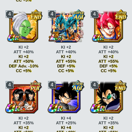
Peur et désespoir
KI
Dimension des
Dimension des
Combat acharné
ATT
Combat acharné
ATT
+2 DEF Adv. -10%
dieux
ATT +15% CC
dieux
ATT +15% CC
Paré au combat
KI
+15%
+15%
4
4
4
Cauchemar
ATT
+5%
+5%
+2
Combat acharné
ATT
Combat acharné
ATT
+10%
Paré au combat
KI
+20%
+20%
Cauchemar
ATT
+2 ATT +5% DEF +5%
Peur et désespoir
KI
Peur et désespoir
KI
+15%
Super Saiyan
ATT
+2
+2
+10%
Peur et désespoir
KI
Peur et désespoir
KI
Super Saiyan
ATT
+2 DEF Adv. -10%
+2 DEF Adv. -10%
+15%
Cauchemar
ATT
Cauchemar
ATT
Combat acharné
ATT
+10%
+10%
KI +2
KI +2
KI +2
+15%
Cauchemar
ATT
Cauchemar
ATT
ATT +40%
ATT +40%
ATT +40%
Combat acharné
ATT
+15%
+15%
KI +2
KI +2
KI +2
+20%
Cruel
ATT +10%
Cruel
ATT +10%
ATT +50%
ATT +55%
ATT +55%
Dimension des
Cruel
ATT +15%
Cruel
ATT +15%
DEF Adv. -10%
DEF +5%
DEF +5%
dieux
ATT +15%
CC +5%
CC +5%
CC +5%
Dimension des
dieux
ATT +15% CC
Combat acharné
ATT
Paré au combat
KI
Paré au combat
KI
4
4
4
+5%
+15%
+2
+2
Combat acharné
ATT
Paré au combat
KI
Paré au combat
KI
+20%
+2 ATT +5% DEF +5%
+2 ATT +5% DEF +5%
Peur et désespoir
KI
Super Saiyan
ATT
Super Saiyan
ATT
+2
+10%
+10%
Peur et désespoir
KI
Super Saiyan
ATT
Super Saiyan
ATT
+2 DEF Adv. -10%
+15%
+15%
Dimension des
Combat acharné
ATT
Combat acharné
ATT
KI +2
KI +4
KI +2
dieux
ATT +15%
+15%
+15%
ATT +35%
ATT +25%
ATT +35%
Dimension des
Combat acharné
ATT
Combat acharné
ATT
KI +2
KI +4
KI +2