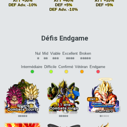
dieux
ATT +15% CC
+20%
+20%
ATT +50%
ATT +40%
ATT +55%
+5%
Dimension des
Dimension des
DEF Adv. -10%
DEF +5%
DEF +5%
Cruel
ATT +10%
dieux
ATT +15%
dieux
ATT +15%
DEF Adv. -10%
Cruel
ATT +15%
Dimension des
Dimension des
Combat acharné
ATT
Paré au combat
KI
dieux
ATT +15% CC
dieux
ATT +15% CC
+15%
Paré au combat
KI
+2
+5%
+5%
Combat acharné
ATT
+2
Paré au combat
KI
+20%
Paré au combat
KI
+2 ATT +5% DEF +5%
Peur et désespoir
KI
+2 ATT +5% DEF +5%
Combat acharné
ATT
+2
Défis Endgame
Combat acharné
Niveau du personnage
Difficulté du défi
ATT
+15%
Peur et désespoir
KI
+15%
Combat acharné
ATT
+2 DEF Adv. -10%
Combat acharné
ATT
+20%
Cauchemar
ATT
+20%
Cauchemar
ATT
Nul
Mid
Viable
Excellent
Broken
+10%
Peur et désespoir
KI
+10%
⭐
⭐⭐
⭐⭐⭐
⭐⭐⭐⭐
⭐⭐⭐⭐⭐
Cauchemar
ATT
+2
Cauchemar
ATT
+15%
Peur et désespoir
KI
+15%
Intermédiaire
Difficile
Confirmé
Vétéran
Endgame
•
•
•
•
•
Cruel
ATT +10%
+2 DEF Adv. -10%
Cruel
ATT +10%
Cruel
ATT +15%
Cauchemar
ATT
Cruel
ATT +15%
+10%
Cauchemar
ATT
+15%
⭐
⭐
⭐
⭐
⭐
⭐
⭐
⭐
⭐
⭐
⭐
⭐
⭐
⭐
⭐