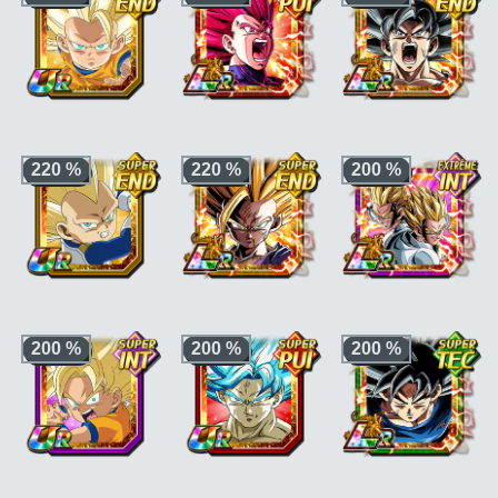
+3 ki, +200% HP &
+3 ki, +200% HP &
+4 ki, +220% stats
+170% ATT/DEF pour
+170% ATT/DEF pour
pour la catégorie
220 %
220 %
200 %
la catégorie
la catégorie
"Divin"
"Chercheurs de
"Crossover"
ou
boules de cristal"
,
"Famille de Vegeta"
,
"Evolution
+50% stats bonus si
maîtrisée"
ou
aussi
"Voyageur du
"Transformation
temps"
ou
"Divin"
fortifiante"
, +50%
stats bonus si aussi
"DAIMA"
ou
+3 ki, +200% HP &
+4 ki, +220% stats
+3 ki, +200% stats
"Puissance au-delà
+170% ATT/DEF pour
pour la catégorie
pour la catégorie
200 %
200 %
200 %
du Super Saiyan"
la catégorie
"Puissance
"Corps et esprit
"Transformation
maximale"
corrompus"
ou
fortifiante"
ou
"Forces jointes"
"Guerriers de
génie"
, +50% stats
bonus si aussi
"Puissance au-delà
du Super Saiyan"
+3 ki, +170% stats
+3 ki, +170% stats
Ki +3, PV, ATT et DÉF