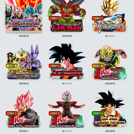
⭐
⭐
⭐
⭐
⭐
⭐
⭐
⭐
⭐
⭐
⭐
⭐
⭐
⭐
⭐
⭐
⭐
⭐
⭐
⭐
⭐
⭐
⭐
⭐
⭐
⭐
⭐
⭐
⭐
⭐
⭐
⭐
⭐
⭐
⭐
⭐
⭐
⭐
⭐
⭐
⭐
⭐
⭐
⭐
⭐