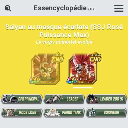
Essencyclopédie
Rechercher une carte Dokkan Ba
Saiyan au masque écarlate (SSJ Rosé
Puissance Max)
Le corps immortel évolué