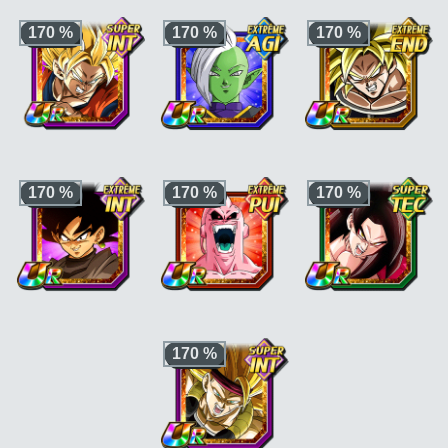
Ki +3, PV, ATT et DÉF
Ki +3, PV, ATT et DÉF
Ki +3, PV, ATT et DÉF
+170 % pour la
+170 % pour la
+170 % pour la
170 %
170 %
170 %
catégorie
"Guerriers
catégorie
"Explosion
catégorie
"Terrifiants
galactiques"
ou
de colère"
ou
conquérants"
ou
"Voyageur du
"Divin"
"Transformation
temps"
fortifiante"
Ki +3, PV, ATT et DÉF
Ki +3, PV, ATT et DÉF
Ki +3, PV, ATT et DÉF
+170 % pour la
+170 % pour la
+170 % pour la
170 %
170 %
170 %
catégorie
catégorie
"Divin"
ou
catégorie
"Boss des
"Combattants de
ki +3, PV, ATT et DÉF
films"
ou
l'au-delà"
ou
"Super
+130 % pour la classe
"Puissance
Saiyan 3"
Extrême
maximale"
Ki +3, PV, ATT et DÉF
Ki +3, PV, ATT et DÉF
Ki +3, PV, ATT et DÉF
+170 % pour la
+170 % pour la
+170 % pour la
170 %
catégorie
"Voyageur
catégorie
catégorie
"Puissance
du temps"
ou ki +3,
"Transformation
maximale"
ou ki +3,
PV, ATT et DÉF +120
fortifiante"
ou ki +3,
PV, ATT et DÉF +120
% pour le type E. INT
PV, ATT et DÉF +120
% pour le type S. TEC
% pour le type E. PUI