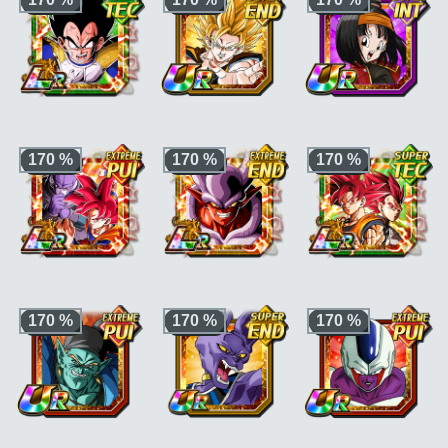
colère"
ou
"Boss
catégorie
"Le
catégorie
"Le
catégorie
"Divin"
ou
des films"
pouvoir des vœux"
pouvoir des vœux"
"Évolution
ou
"Combat du
ou
"Dernier atout"
et
maîtrisée"
, et +1 ki,
destin"
, et KI +1, PV,
KI +1, PV, ATT et DÉF
PV, ATT et DÉF +30
ATT et DÉF +30 % en
+30 % en plus si le
% en plus si le perso
plus si le perso est
perso est aussi de
est aussi de catégorie
aussi de catégorie
catégorie
"Saiyan pur"
"Dernier atout"
ou
"Aspirations
"Dragon maléfique"
connectées"
ou
Ki +4, PV, ATT et DÉF
Ki +3, +170% stats
Ki +3, PV, ATT et DÉF
"Saga de Boo"
+170 % pour la
pour la catégorie
+170 % pour la
170 %
170 %
170 %
catégorie
"Combat du destin"
catégorie
"Diaboliques et
ou
"Combat rapide"
"Crossover"
sans merci"
ou
"Puissance de
gorille"
Ki +4, PV, ATT et DÉF
Ki +4, PV, ATT et DÉF
Ki +3, PV, ATT et DÉF
+170 % pour la
+170 % pour la
+170 % pour la
170 %
170 %
170 %
catégorie
"Combat
catégorie
"Corps et
catégorie
"Puissance
rapide"
ou
"Survie
esprit corrompus"
au-delà du Super
de l'Univers"
ou
"Boss des films"
Saiyan"
ou
"Héros
des films"
, et KI +1,
PV, ATT et DÉF +30
% en plus si le perso
est aussi de catégorie
"Kamehameha"