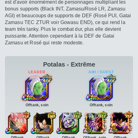
est d'avoir énormément de personnages multipliant les
bonus supports (Black INT, Zamasu/Rosé LR, Zamasu
AGI) et beaucoups de supports de DEF (Rosé PUI, Gatai
Zamasu TEC ZTUR voir Gowasu END), ce qui rend la
team très tanky. Plus le combat dur, plus elle devient
puissante. Attention cependant à la DEF de Gatai
Zamasu et Rosé qui reste modeste.
Potalas - Extrême
Offtank, soin
Offtank, soin
Offtank,
Offtank,
Offtank,
Offtank, soin
Offtank