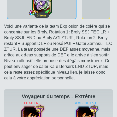
5
liens
Voici une variante de la team Explosion de colère qui se
concentre sur les Broly. Rotation 1: Broly SSJ TEC LR +
Broly SSJL END ou Broly AGI ZTUR ; Rotation 2: Broly
restant + Support DEF ou Rosé PUI + Gatai Zamasu TEC
ZTUR. La team possède une DEF assez moyenne, mais
grâce aux deux supports de DEF elle arrive à s'en sortir.
Niveau offensif, elle propose des dégâts monstrueux. On
peut envisager de caler Kale Berserk END ZTUR, mais
cela reste assez spécifique niveau lien, je laisse donc
cela à votre appréciation personnelle.
Voyageur du temps - Extrême