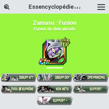
Essencyclopédie
Rechercher une carte Dokkan Ba
Zamasu : Fusion
Fureur du dieu absolu