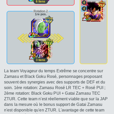
6
liens
4
4
Rotation 2
1re pos.
2e pos.
3
liens
La team Voyageur du temps Extrême se concentre sur
Zamasu et Black Goku Rosé, personnages proposant
souvent des synergies avec des supports de DEF et du
soin. 1ère rotation: Zamasu Rosé LR TEC + Rosé PUI ;
2ème rotation: Black Goku PUI + Gatai Zamasu TEC
ZTUR. Cette team n'est réellement viable que sur la JAP
dans la mesure où le bonus support de Gatai Zamasu
n'est disponible qu'en ZTUR. L'avantage de cette team