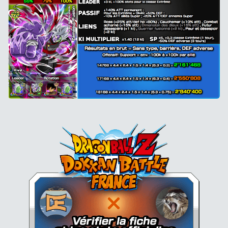
Dokkan Essentials x Dragon B