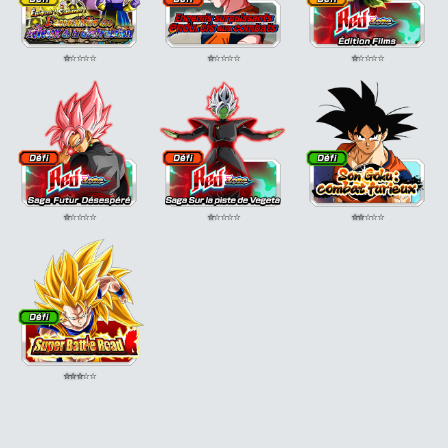
⭐
⭐
⭐
⭐
⭐
⭐
⭐
⭐
⭐
⭐
⭐
⭐
⭐
⭐
⭐
⭐
⭐
⭐
⭐
⭐
⭐
⭐
⭐
⭐
⭐
⭐
⭐
⭐
⭐
⭐
⭐
⭐
⭐
⭐
⭐