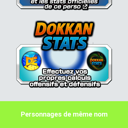
Personnages de même nom