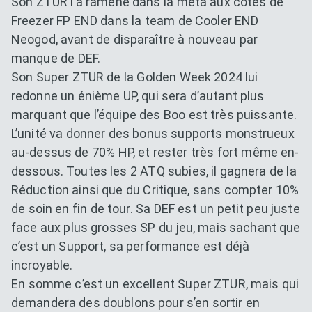
Son ZTUR l’a ramené dans la meta aux côtés de
Freezer FP END dans la team de Cooler END
Neogod, avant de disparaître à nouveau par
manque de DEF.
Son Super ZTUR de la Golden Week 2024 lui
redonne un énième UP, qui sera d’autant plus
marquant que l’équipe des Boo est très puissante.
L’unité va donner des bonus supports monstrueux
au-dessus de 70% HP, et rester très fort même en-
dessous. Toutes les 2 ATQ subies, il gagnera de la
Réduction ainsi que du Critique, sans compter 10%
de soin en fin de tour. Sa DEF est un petit peu juste
face aux plus grosses SP du jeu, mais sachant que
c’est un Support, sa performance est déjà
incroyable.
En somme c’est un excellent Super ZTUR, mais qui
demandera des doublons pour s’en sortir en