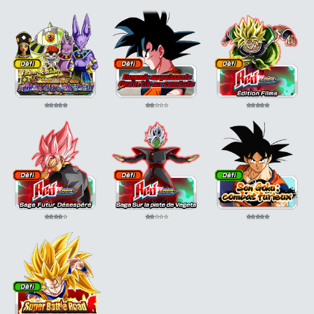
⭐
⭐
⭐
⭐
⭐
⭐
⭐
⭐
⭐
⭐
⭐
⭐
⭐
⭐
⭐
⭐
⭐
⭐
⭐
⭐
⭐
⭐
⭐
⭐
⭐
⭐
⭐
⭐
⭐
⭐