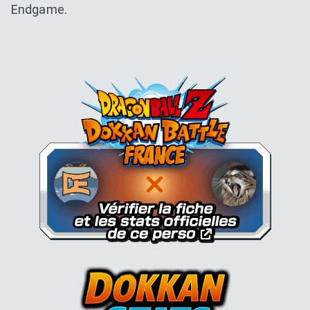
Endgame.
Dokkan Essentials x Dragon B