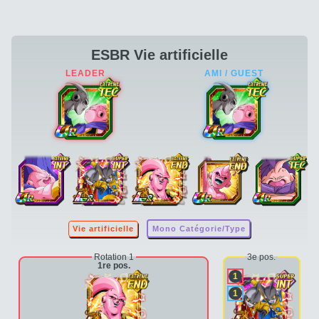
ESBR Vie artificielle
Vie artificielle
Mono Catégorie/Type
Rotation 1
3e pos.
1re pos.
1
1