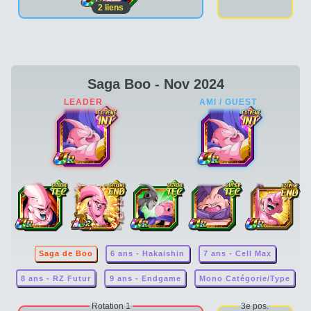
2
liens
Saga Boo - Nov 2024
Saga de Boo
6 ans - Hakaishin
7 ans - Cell Max
8 ans - RZ Futur
9 ans - Endgame
Mono Catégorie/Type
Rotation 1
3e pos.