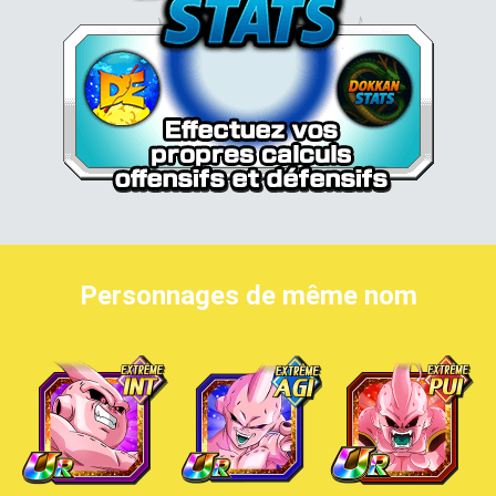
Personnages de même nom
Boo (Petit)
Boo (Petit)
Boo (Petit)