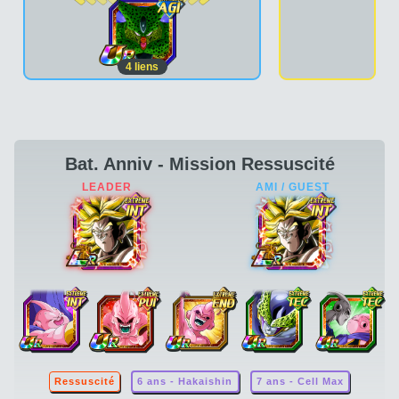
4
liens
Bat. Anniv - Mission Ressuscité
Ressuscité
6 ans - Hakaishin
7 ans - Cell Max