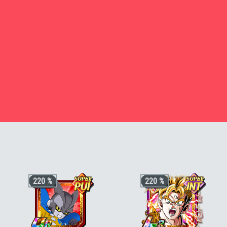
220 %
220 %