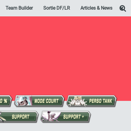
Team Builder
Sortie DF/LR
Articles & News
Re