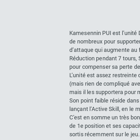
Kamesennin PUI est l’unité 
de nombreux pour supporter s
d’attaque qui augmente au 
Réduction pendant 7 tours, S
pour compenser sa perte de
L’unité est assez restreinte
(mais rien de compliqué ave
mais il les supportera pour 
Son point faible réside dans
lançant l’Active Skill, en le
C’est en somme un très bon
de 1e position et ses capac
sortis récemment sur le jeu.