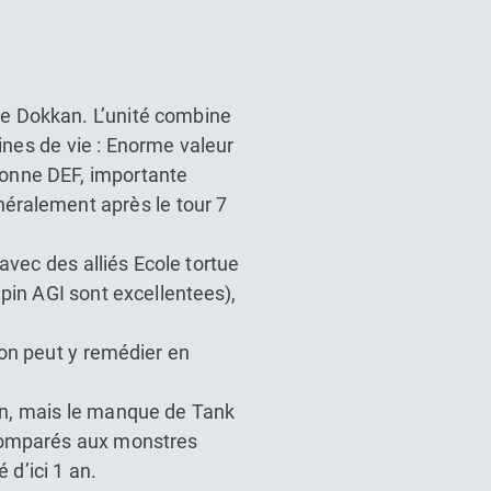
de Dokkan. L’unité combine
ines de vie : Enorme valeur
bonne DEF, importante
énéralement après le tour 7
avec des alliés Ecole tortue
pin AGI sont excellentees),
 on peut y remédier en
in, mais le manque de Tank
 comparés aux monstres
 d’ici 1 an.