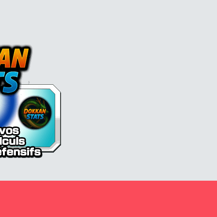
l Z Dokkan battle France