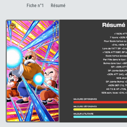
:
Fiche n°1