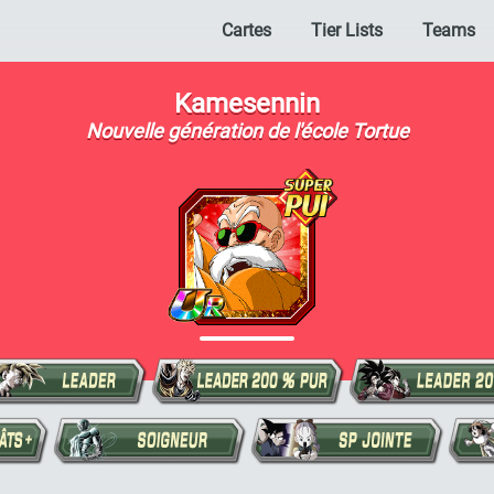
Cartes
Tier Lists
Teams
Kamesennin
Nouvelle génération de l'école Tortue