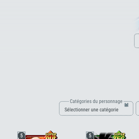
Catégories du personnage
×
5
5