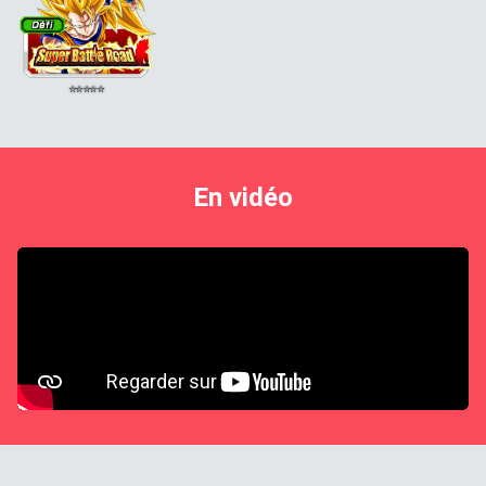
⭐
⭐
⭐
⭐
⭐
L’analyse de Piccolo (év
En vidéo