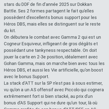
stars du DDF de fin d’année 2025 sur Dokkan
Battle. Ses 2 formes partagent le fait qu’elles
possèdent d’excellents bonus support pour les
Héros DBS, mais elles se distinguent sur le reste
du kit.
On débutera le combat avec Gamma 2 qui est un
Cogneur Esquiveur, infligeant de gros dégâts et
possédant une tankyness respectable. On doit
jouer la carte en 2-3e position, idéalement avec
Gohan Gamma, mais on marche bien avec tous les
Héros DBS, et aussi les Vie artificielle, qu’on boost
avec le bonus Support.
La stack d’ATT sur la SP n’est pas à sous estimer,
vu qu’on a un AS offensif avec Piccolo qui cognera
extrêmement fort si bien stacké, au prix d’un
bonus d’AS Support qui ne dure qu’un tour, là où