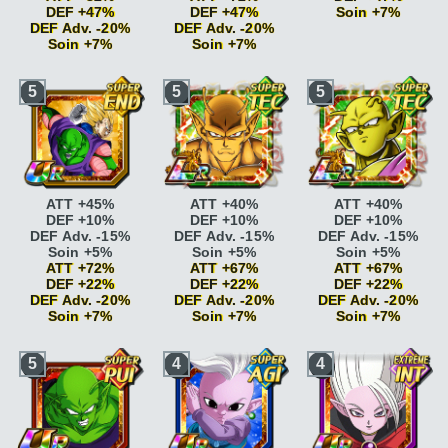
DEF +47%
DEF +47%
Soin +7%
DEF Adv. -20%
DEF Adv. -20%
Soin +7%
Soin +7%
Génie
ATT +10%
Génie
ATT +15%
Génie
ATT +10%
Génie
ATT +10%
Combat acharné
ATT
5
5
5
Génie
ATT +15%
Génie
ATT +15%
+15%
Combat acharné
ATT
Combat acharné
ATT
Combat acharné
ATT
+15%
+15%
+20%
Combat acharné
ATT
Combat acharné
ATT
Jugement
+20%
+20%
serein
DEF +20%
Jugement
Jugement
Jugement
serein
DEF +20%
serein
DEF +20%
serein
DEF +25%
Jugement
Jugement
Intello
ATT +10%
ATT +45%
ATT +40%
ATT +40%
serein
DEF +25%
serein
DEF +25%
DEF +10%
DEF +10%
DEF +10%
DEF +10%
Soutien
Soutien
Intello
ATT +15%
DEF Adv. -15%
DEF Adv. -15%
DEF Adv. -15%
infaillible
ATT +10%
infaillible
ATT +10%
DEF +15%
Soin +5%
Soin +5%
Soin +5%
DEF Adv. -15%
DEF Adv. -15%
Namek
Soin +5%
ATT +72%
ATT +67%
ATT +67%
Soutien
Soutien
Namek
ATT +7% DEF
DEF +22%
DEF +22%
DEF +22%
infaillible
ATT +15%
infaillible
ATT +15%
+7% Soin +7%
DEF Adv. -20%
DEF Adv. -20%
DEF Adv. -20%
DEF Adv. -20%
DEF Adv. -20%
Soin +7%
Soin +7%
Soin +7%
Intello
ATT +10%
Intello
ATT +10%
DEF +10%
DEF +10%
Génie
ATT +10%
Combat acharné
ATT
Combat acharné
ATT
5
4
4
Intello
ATT +15%
Intello
ATT +15%
Génie
ATT +15%
+15%
+15%
DEF +15%
DEF +15%
Combat acharné
ATT
Combat acharné
ATT
Combat acharné
ATT
Namek
Soin +5%
Namek
Soin +5%
+15%
+20%
+20%
Namek
ATT +7% DEF
Namek
ATT +7% DEF
Combat acharné
ATT
Soutien
Soutien
+7% Soin +7%
+7% Soin +7%
+20%
infaillible
ATT +10%
infaillible
ATT +10%
Le pouvoir d'un
Soutien
DEF Adv. -15%
DEF Adv. -15%