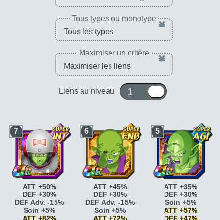
Tous types ou monotype
×
Maximiser un critère
×
1 ou 10
Liens au niveau
7
6
5
ATT +50%
ATT +45%
ATT +35%
DEF +30%
DEF +30%
DEF +30%
DEF Adv. -15%
DEF Adv. -15%
Soin +5%
Soin +5%
Soin +5%
ATT +57%
ATT +82%
ATT +72%
DEF +47%