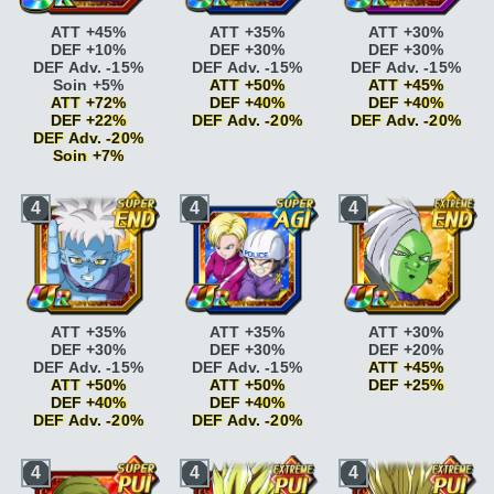
dieu
ATT +5% si ATT
infaillible
ATT +10%
Soutien
Soutien
SP
DEF Adv. -15%
infaillible
ATT +15%
infaillible
ATT +15%
ATT +45%
ATT +35%
ATT +30%
Le pouvoir d'un
Soutien
DEF Adv. -20%
DEF Adv. -20%
DEF +10%
DEF +30%
DEF +30%
dieu
ATT +10% si
infaillible
ATT +15%
Intello
ATT +10%
Intello
ATT +10%
DEF Adv. -15%
DEF Adv. -15%
DEF Adv. -15%
ATT SP
DEF Adv. -20%
DEF +10%
DEF +10%
Soin +5%
ATT +50%
ATT +45%
Intello
ATT +10%
Intello
ATT +15%
Intello
ATT +15%
ATT +72%
DEF +40%
DEF +40%
DEF +10%
DEF +15%
DEF +15%
DEF +22%
DEF Adv. -20%
DEF Adv. -20%
Intello
ATT +15%
Namek
Soin +5%
Namek
Soin +5%
DEF Adv. -20%
DEF +15%
Namek
ATT +7% DEF
Namek
ATT +7% DEF
Soin +7%
Combat acharné
ATT
Génie
ATT +10%
Namek
Soin +5%
+7% Soin +7%
+7% Soin +7%
+15%
Génie
ATT +15%
Namek
ATT +7% DEF
Le pouvoir d'un
Le pouvoir d'un
Génie
ATT +10%
Combat acharné
ATT
Jugement
4
4
4
+7% Soin +7%
dieu
ATT +5% si ATT
dieu
ATT +5% si ATT
Génie
ATT +15%
+20%
serein
DEF +20%
SP
SP
Combat acharné
ATT
Jugement
Jugement
Le pouvoir d'un
Le pouvoir d'un
+15%
serein
DEF +20%
serein
DEF +25%
dieu
ATT +10% si
dieu
ATT +10% si
Combat acharné
ATT
Jugement
Soutien
ATT SP
ATT SP
+20%
serein
DEF +25%
infaillible
ATT +10%
Soutien
Soutien
DEF Adv. -15%
infaillible
ATT +10%
infaillible
ATT +10%
Soutien
DEF Adv. -15%
DEF Adv. -15%
infaillible
ATT +15%
ATT +35%
ATT +35%
ATT +30%
Soutien
Soutien
DEF Adv. -20%
DEF +30%
DEF +30%
DEF +20%
infaillible
ATT +15%
infaillible
ATT +15%
Intello
ATT +10%
DEF Adv. -15%
DEF Adv. -15%
ATT +45%
DEF Adv. -20%
DEF Adv. -20%
DEF +10%
ATT +50%
ATT +50%
DEF +25%
Intello
ATT +10%
Intello
ATT +10%
Intello
ATT +15%
DEF +40%
DEF +40%
DEF +10%
DEF +10%
DEF +15%
DEF Adv. -20%
DEF Adv. -20%
Génie
ATT +10%
Intello
ATT +15%
Intello
ATT +15%
Génie
ATT +15%
DEF +15%
DEF +15%
Combat acharné
ATT
Combat acharné
ATT
Combat acharné
ATT
4
4
4
Namek
Soin +5%
+15%
+15%
+15%
Namek
ATT +7% DEF
Combat acharné
ATT
Combat acharné
ATT
Combat acharné
ATT