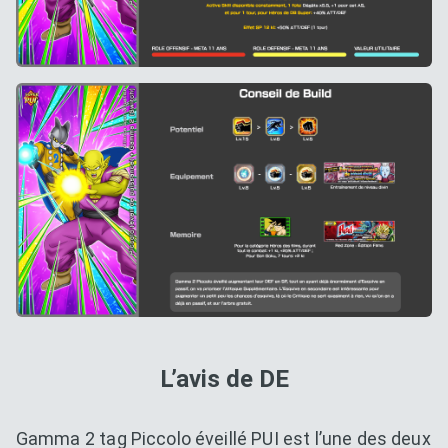
L’avis de DE
Gamma 2 tag Piccolo éveillé PUI est l’une des deux