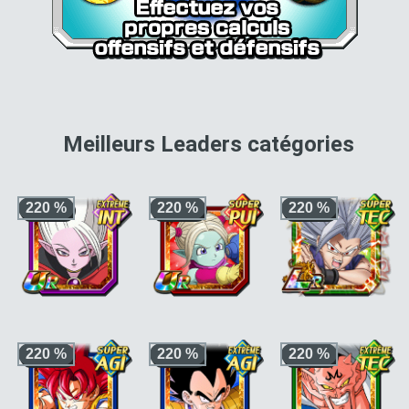
pour 
Meilleurs Leaders catégories
220 %
220 %
220 %
+3 ki, +170% stats
+3 ki, +170% stats
+3 ki, +200% HP &
pour la catégorie
pour la catégorie
+170% ATT/DEF pour
220 %
220 %
220 %
"Prodiges du
"Pouvoir
la catégorie
"Héros
combat"
ou
démoniaque"
ou
des films"
ou
"DAIMA"
, +50% stats
"DAIMA"
, +50% stats
"Aspirations
bonus si aussi
bonus si aussi
connectées"
, +50%