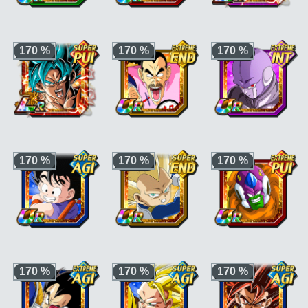
de fratrie"
ou
"Boss
de Boo"
ou
"Chercheurs de
des films"
"Puissance
boules de cristal"
,
incontrôlable"
"Puissance
+3 ki, +200% HP &
+3 ki, +200% HP &
+3 ki, +200% HP &
maximale"
ou
+170% ATT/DEF pour
+170% ATT/DEF pour
+170% ATT/DEF pour
170 %
170 %
170 %
"Kamehameha"
la catégorie
"Pouvoir
la catégorie
"Corps
la catégorie
"Saiyan
démoniaque"
ou
et esprit corrompus"
de sang-mêlé"
,
"Saiyan pur"
, +50%
ou
"Combat du
"Enfant"
ou
"Héros
stats bonus si aussi
destin"
, +50% stats
de la justice"
, +50%
"Chercheurs de
bonus si aussi
stats bonus si aussi
boules de cristal"
,
"Terrifiants
"Lien de fratrie"
,
"Voyageur du
conquérants"
,
"Lien parental"
ou
temps"
ou
"Lien
"Dernier atout"
ou
"Liens d'amitié"
parental"
"Boss de GT"
+3 ki, +200% HP &
+3 ki, +200% HP &
+3 ki, +200% HP &
+170% ATT/DEF pour
+170% ATT/DEF pour
+170% ATT/DEF pour
170 %
170 %
170 %
la catégorie
"Saga du
la catégorie
"En
la catégorie
"Univers
futur"
ou
"Guerrier
mission"
ou
6"
ou
"Croissance
fusionné"
, +50%
"Combattant ayant
rapide"
ou
"Combat
stats bonus si aussi
grandi sur Terre"
,
rapide"
, +50% stats
"Lien parental"
ou
+50% stats bonus si
bonus si aussi
"Dernier atout"
aussi
"Chercheurs
"Participants aux
de boules de
tournois"
ou
"Boss
cristal"
ou
"Terrien"
de DB Super"
+3 ki, +200% HP &
+3 ki, +200% HP &
+3 ki, +170% stats
+170% ATT/DEF pour
+170% ATT/DEF pour
pour la catégorie
170 %
170 %
170 %
la catégorie
"Arc
la catégorie
"Pouvoir
Enfant"
ou
"Transformation
démoniaque"
,
"Combattant ayant
fortifiante"
ou
"Diaboliques et
grandi sur Terre"
,
"Guerriers de
sans merci"
ou