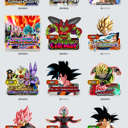
⭐
⭐
⭐
⭐
⭐
⭐
⭐
⭐
⭐
⭐
⭐
⭐
⭐
⭐
⭐
⭐
⭐
⭐
⭐
⭐
⭐
⭐
⭐
⭐
⭐
⭐
⭐
⭐
⭐
⭐
⭐
⭐
⭐
⭐
⭐
⭐
⭐
⭐
⭐
⭐
⭐
⭐
⭐
⭐
⭐