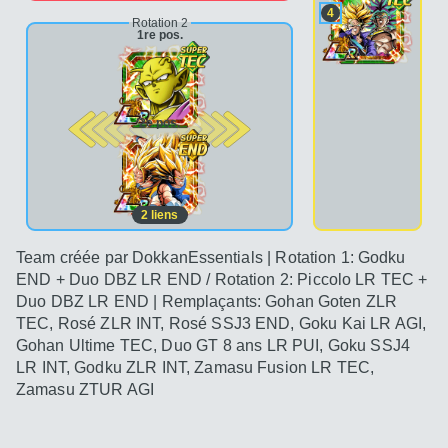
4
Rotation 2
1re pos.
2e pos.
2
liens
Team créée par DokkanEssentials | Rotation 1: Godku
END + Duo DBZ LR END / Rotation 2: Piccolo LR TEC +
Duo DBZ LR END | Remplaçants: Gohan Goten ZLR
TEC, Rosé ZLR INT, Rosé SSJ3 END, Goku Kai LR AGI,
Gohan Ultime TEC, Duo GT 8 ans LR PUI, Goku SSJ4
LR INT, Godku ZLR INT, Zamasu Fusion LR TEC,
Zamasu ZTUR AGI