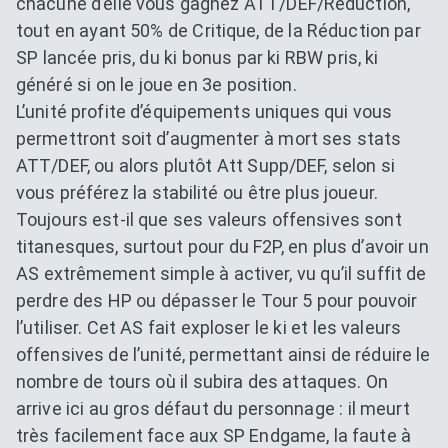
chacune d’elle vous gagnez ATT/DEF/Réduction,
tout en ayant 50% de Critique, de la Réduction par
SP lancée pris, du ki bonus par ki RBW pris, ki
généré si on le joue en 3e position.
L’unité profite d’équipements uniques qui vous
permettront soit d’augmenter à mort ses stats
ATT/DEF, ou alors plutôt Att Supp/DEF, selon si
vous préférez la stabilité ou être plus joueur.
Toujours est-il que ses valeurs offensives sont
titanesques, surtout pour du F2P, en plus d’avoir un
AS extrêmement simple à activer, vu qu’il suffit de
perdre des HP ou dépasser le Tour 5 pour pouvoir
l’utiliser. Cet AS fait exploser le ki et les valeurs
offensives de l’unité, permettant ainsi de réduire le
nombre de tours où il subira des attaques. On
arrive ici au gros défaut du personnage : il meurt
très facilement face aux SP Endgame, la faute à