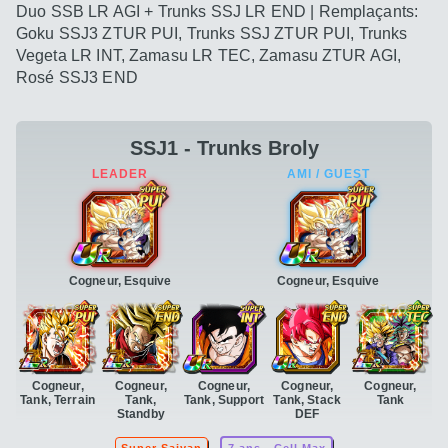
Duo SSB LR AGI + Trunks SSJ LR END | Remplaçants:
Goku SSJ3 ZTUR PUI, Trunks SSJ ZTUR PUI, Trunks
Vegeta LR INT, Zamasu LR TEC, Zamasu ZTUR AGI,
Rosé SSJ3 END
SSJ1 - Trunks Broly
Cogneur, Esquive
Cogneur, Esquive
Cogneur,
Cogneur,
Cogneur,
Cogneur,
Cogneur,
Tank, Terrain
Tank,
Tank, Support
Tank, Stack
Tank
Standby
DEF