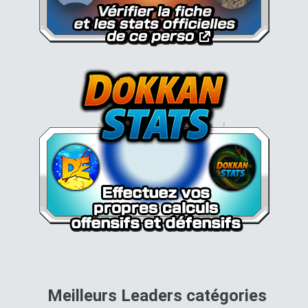
pour 
Meilleurs Leaders catégories