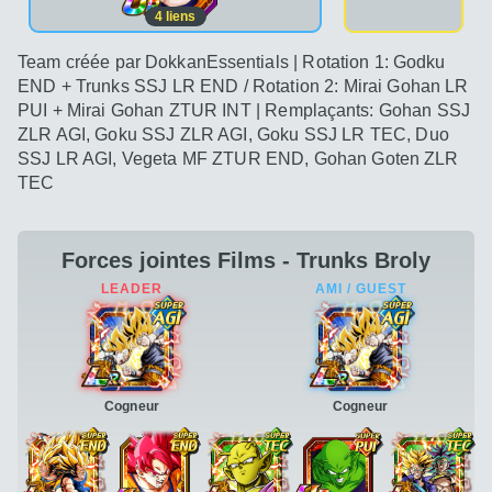
4
liens
Team créée par DokkanEssentials | Rotation 1: Godku
END + Trunks SSJ LR END / Rotation 2: Mirai Gohan LR
PUI + Mirai Gohan ZTUR INT | Remplaçants: Gohan SSJ
ZLR AGI, Goku SSJ ZLR AGI, Goku SSJ LR TEC, Duo
SSJ LR AGI, Vegeta MF ZTUR END, Gohan Goten ZLR
TEC
Forces jointes Films - Trunks Broly
Cogneur
Cogneur