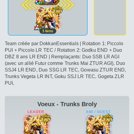
2e pos.
3
liens
Team créée par DokkanEssentials | Rotation 1: Piccolo
PUI + Piccolo LR TEC / Rotation 2: Godku END + Duo
DBZ 8 ans LR END | Remplaçants: Duo SSB LR AGI
(avec un allié Futur comme Trunks Mai ZTUR AGI), Duo
SSJ4 LR END, Duo SSG LR TEC, Gowasu ZTUR END,
Trunks Vegeta LR INT, Goku SSJ LR TEC, Gogeta ZLR
PUI,
Voeux - Trunks Broly