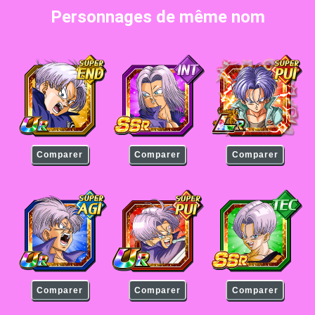
Personnages de même nom
Trunks (jeune)
Trunks (jeune)
Trunks (jeune)
Comparer
Comparer
Comparer
Trunks (jeune)
Trunks (jeune)
Trunks (jeune)
Comparer
Comparer
Comparer