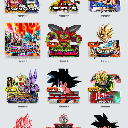
⭐
⭐
⭐
⭐
⭐
⭐
⭐
⭐
⭐
⭐
⭐
⭐
⭐
⭐
⭐
⭐
⭐
⭐
⭐
⭐
⭐
⭐
⭐
⭐
⭐
⭐
⭐
⭐
⭐
⭐
⭐
⭐
⭐
⭐
⭐
⭐
⭐
⭐
⭐
⭐
⭐
⭐
⭐
⭐
⭐