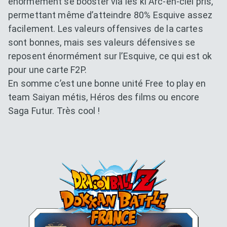
énormément se booster via les ki Arc-en-ciel pris,
permettant même d’atteindre 80% Esquive assez
facilement. Les valeurs offensives de la cartes
sont bonnes, mais ses valeurs défensives se
reposent énormément sur l’Esquive, ce qui est ok
pour une carte F2P.
En somme c’est une bonne unité Free to play en
team Saiyan métis, Héros des films ou encore
Saga Futur. Très cool !
Dokkan Essentials x Dragon B