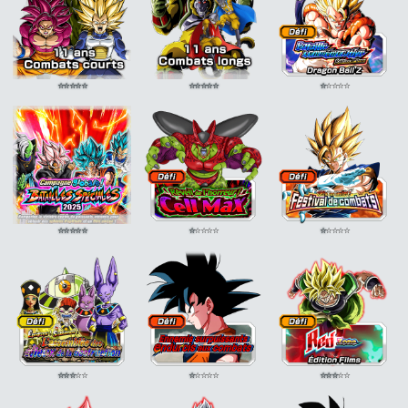
⭐
⭐
⭐
⭐
⭐
⭐
⭐
⭐
⭐
⭐
⭐
⭐
⭐
⭐
⭐
⭐
⭐
⭐
⭐
⭐
⭐
⭐
⭐
⭐
⭐
⭐
⭐
⭐
⭐
⭐
⭐
⭐
⭐
⭐
⭐
⭐
⭐
⭐
⭐
⭐
⭐
⭐
⭐
⭐
⭐