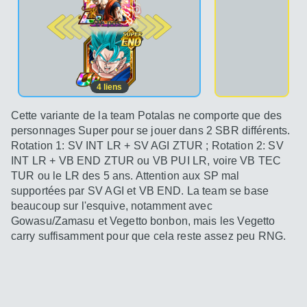
2e pos.
4
liens
Cette variante de la team Potalas ne comporte que des
personnages Super pour se jouer dans 2 SBR différents.
Rotation 1: SV INT LR + SV AGI ZTUR ; Rotation 2: SV
INT LR + VB END ZTUR ou VB PUI LR, voire VB TEC
TUR ou le LR des 5 ans. Attention aux SP mal
supportées par SV AGI et VB END. La team se base
beaucoup sur l'esquive, notamment avec
Gowasu/Zamasu et Vegetto bonbon, mais les Vegetto
carry suffisamment pour que cela reste assez peu RNG.