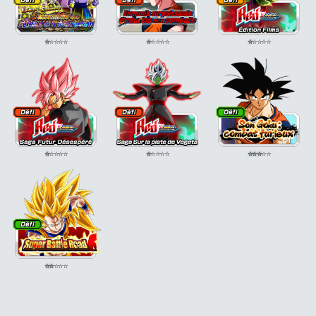
⭐
⭐
⭐
⭐
⭐
⭐
⭐
⭐
⭐
⭐
⭐
⭐
⭐
⭐
⭐
⭐
⭐
⭐
⭐
⭐
⭐
⭐
⭐
⭐
⭐
⭐
⭐
⭐
⭐
⭐
⭐
⭐
⭐
⭐
⭐