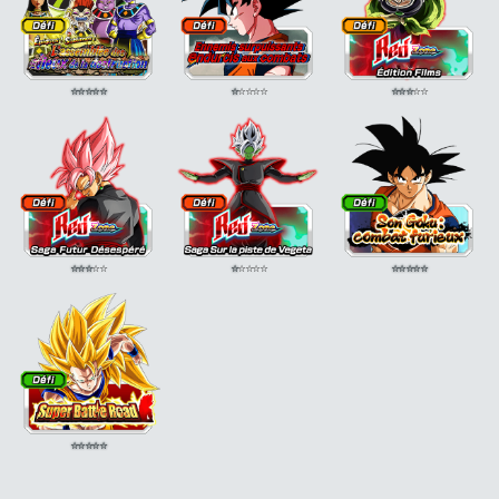
⭐
⭐
⭐
⭐
⭐
⭐
⭐
⭐
⭐
⭐
⭐
⭐
⭐
⭐
⭐
⭐
⭐
⭐
⭐
⭐
⭐
⭐
⭐
⭐
⭐
⭐
⭐
⭐
⭐
⭐
⭐
⭐
⭐
⭐
⭐