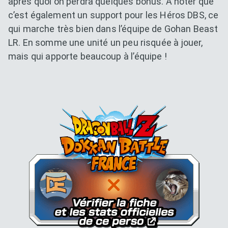
après quoi on perdra quelques bonus. A noter que
c’est également un support pour les Héros DBS, ce
qui marche très bien dans l’équipe de Gohan Beast
LR. En somme une unité un peu risquée à jouer,
mais qui apporte beaucoup à l’équipe !
Dokkan Essentials x Dragon B