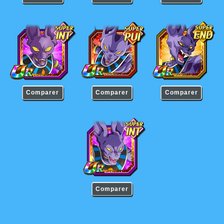
Beerus
Beerus
Beerus
Comparer
Comparer
Comparer
Beerus
Comparer