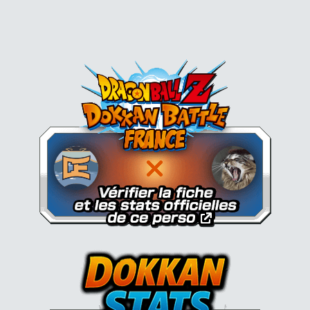
Dokkan Essentials x Dragon B