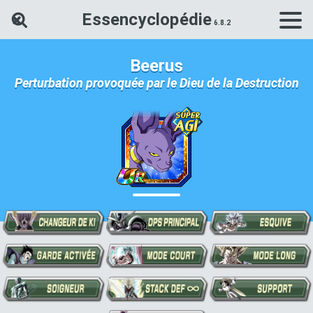
Essencyclopédie
Rechercher une carte Dokkan Ba
Beerus
Perturbation provoquée par le Dieu de la Destruction