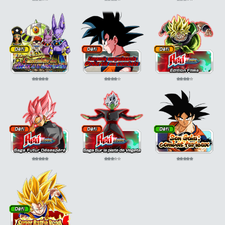
⭐
⭐
⭐
⭐
⭐
⭐
⭐
⭐
⭐
⭐
⭐
⭐
⭐
⭐
⭐
⭐
⭐
⭐
⭐
⭐
⭐
⭐
⭐
⭐
⭐
⭐
⭐
⭐
⭐
⭐