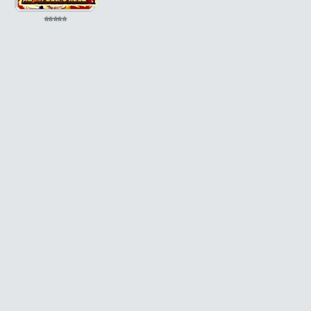
⭐
⭐
⭐
⭐
⭐