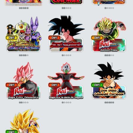
⭐
⭐
⭐
⭐
⭐
⭐
⭐
⭐
⭐
⭐
⭐
⭐
⭐
⭐
⭐
⭐
⭐
⭐
⭐
⭐
⭐
⭐
⭐
⭐
⭐
⭐
⭐
⭐
⭐
⭐
⭐
⭐
⭐
⭐
⭐
⭐
⭐
⭐
⭐
⭐
⭐
⭐
⭐
⭐
⭐