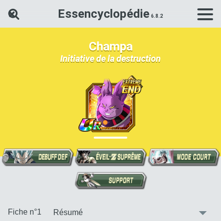
Essencyclopédie
Rechercher une carte Dokkan Ba
Champa
Initiative de la destruction
:
Fiche n°1