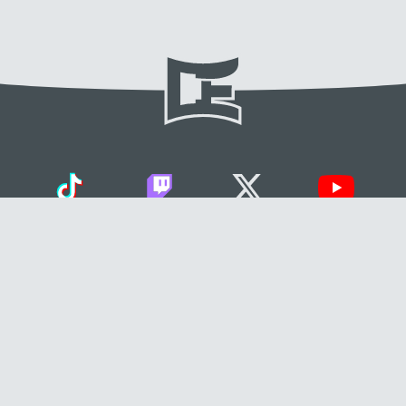
Le site et les fiches sont la propriété de Dokkan Essentials