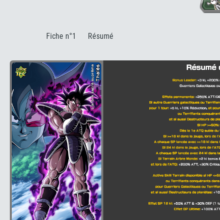
:
Fiche n°1