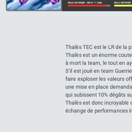
Thalès TEC est le LR de la p
Thalès est un énorme coutea
à mort la team, le tout en a
S’il est joué en team Guerri
faire exploser les valeurs o
une mise en place demandan
qui subissent 10% dégâts s
Thalès est donc incroyable d
échange de performances im