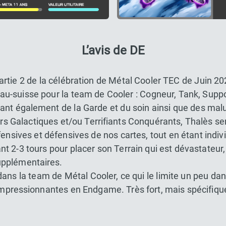
L’avis de DE
artie 2 de la célébration de Métal Cooler TEC de Juin 2
u-suisse pour la team de Cooler : Cogneur, Tank, Suppo
yant également de la Garde et du soin ainsi que des mal
ers Galactiques et/ou Terrifiants Conquérants, Thalès se
ffensives et défensives de nos cartes, tout en étant indiv
t 2-3 tours pour placer son Terrain qui est dévastateu
upplémentaires.
ans la team de Métal Cooler, ce qui le limite un peu da
pressionnantes en Endgame. Très fort, mais spécifique