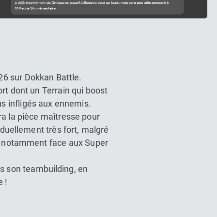
026 sur Dokkan Battle.
rt dont un Terrain qui boost
us infligés aux ennemis.
ra la pièce maîtresse pour
iduellement très fort, malgré
r, notamment face aux Super
ns son teambuilding, en
 !