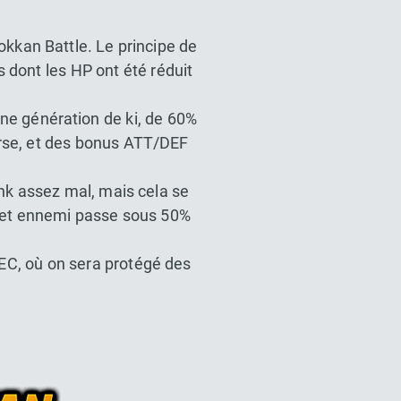
okkan Battle. Le principe de
 dont les HP ont été réduit
ne génération de ki, de 60%
erse, et des bonus ATT/DEF
ank assez mal, mais cela se
i cet ennemi passe sous 50%
EC, où on sera protégé des
l Z Dokkan battle France