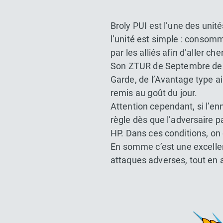
Broly PUI est l’une des unit
l’unité est simple : consom
par les alliés afin d’aller 
Son ZTUR de Septembre de 20
Garde, de l’Avantage type a
remis au goût du jour.
Attention cependant, si l’en
règle dès que l’adversaire 
HP. Dans ces conditions, on 
En somme c’est une excelle
attaques adverses, tout en