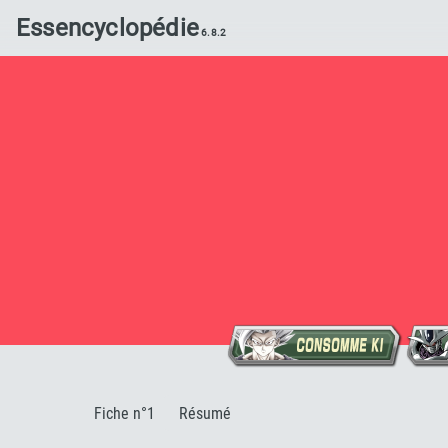
Essencyclopédie
:
Fiche n°1