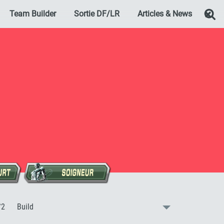
Team Builder
Sortie DF/LR
Articles & News
Re
:
°2