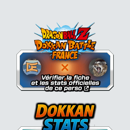
Dokkan Essentials x Dragon B