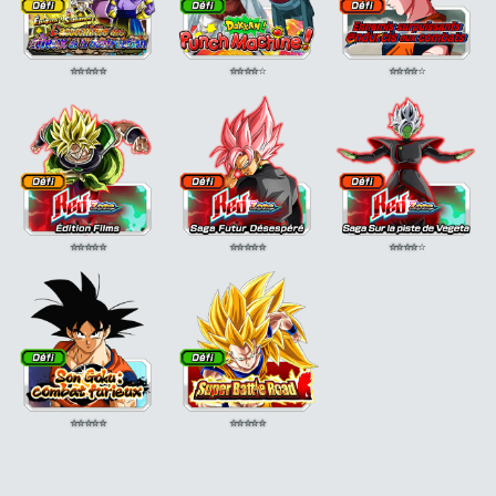
⭐
⭐
⭐
⭐
⭐
⭐
⭐
⭐
⭐
⭐
⭐
⭐
⭐
⭐
⭐
⭐
⭐
⭐
⭐
⭐
⭐
⭐
⭐
⭐
⭐
⭐
⭐
⭐
⭐
⭐
⭐
⭐
⭐
⭐
⭐
⭐
⭐
⭐
⭐
⭐