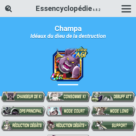
Essencyclopédie
Rechercher une carte Dokkan Ba
Champa
Idéaux du dieu de la destruction