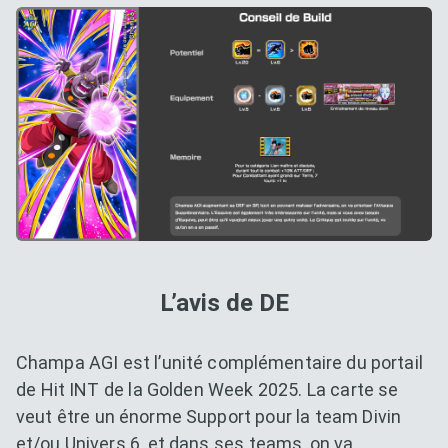
L’avis de DE
Champa AGI est l’unité complémentaire du portail
de Hit INT de la Golden Week 2025. La carte se
veut être un énorme Support pour la team Divin
et/ou Univers 6, et dans ses teams, on va