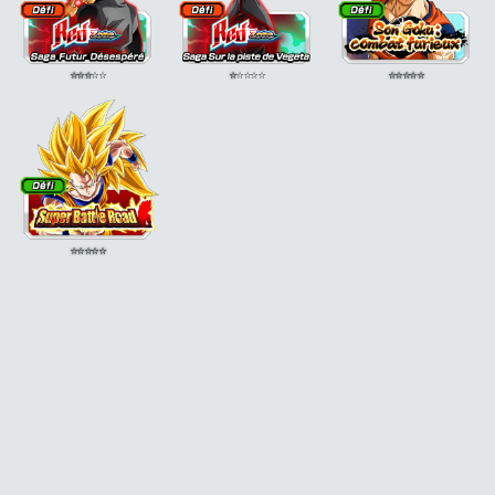
⭐
⭐
⭐
⭐
⭐
⭐
⭐
⭐
⭐
⭐
⭐
⭐
⭐
⭐
⭐
⭐
⭐
⭐
⭐
⭐