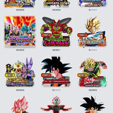
⭐
⭐
⭐
⭐
⭐
⭐
⭐
⭐
⭐
⭐
⭐
⭐
⭐
⭐
⭐
⭐
⭐
⭐
⭐
⭐
⭐
⭐
⭐
⭐
⭐
⭐
⭐
⭐
⭐
⭐
⭐
⭐
⭐
⭐
⭐
⭐
⭐
⭐
⭐
⭐
⭐
⭐
⭐
⭐
⭐