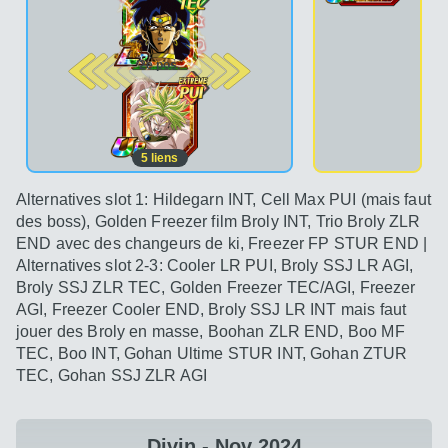
2e pos.
5
liens
Alternatives slot 1: Hildegarn INT, Cell Max PUI (mais faut
des boss), Golden Freezer film Broly INT, Trio Broly ZLR
END avec des changeurs de ki, Freezer FP STUR END |
Alternatives slot 2-3: Cooler LR PUI, Broly SSJ LR AGI,
Broly SSJ ZLR TEC, Golden Freezer TEC/AGI, Freezer
AGI, Freezer Cooler END, Broly SSJ LR INT mais faut
jouer des Broly en masse, Boohan ZLR END, Boo MF
TEC, Boo INT, Gohan Ultime STUR INT, Gohan ZTUR
TEC, Gohan SSJ ZLR AGI
Divin - Nov 2024