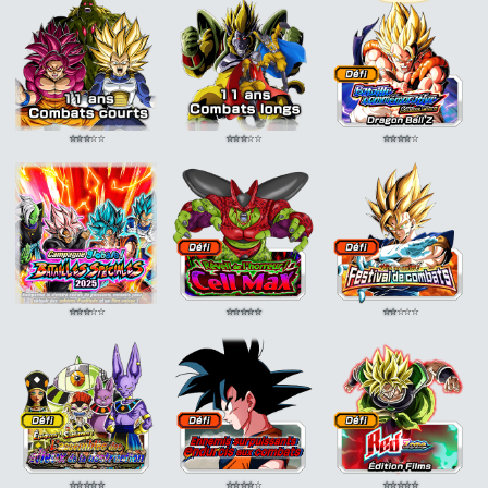
⭐
⭐
⭐
⭐
⭐
⭐
⭐
⭐
⭐
⭐
⭐
⭐
⭐
⭐
⭐
⭐
⭐
⭐
⭐
⭐
⭐
⭐
⭐
⭐
⭐
⭐
⭐
⭐
⭐
⭐
⭐
⭐
⭐
⭐
⭐
⭐
⭐
⭐
⭐
⭐
⭐
⭐
⭐
⭐
⭐