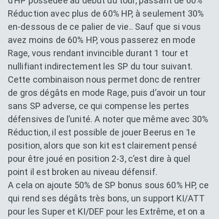
d’HP possédée au début du tour, passant de 60%
Réduction avec plus de 60% HP, à seulement 30%
en-dessous de ce palier de vie.. Sauf que si vous
avez moins de 60% HP, vous passerez en mode
Rage, vous rendant invincible durant 1 tour et
nullifiant indirectement les SP du tour suivant.
Cette combinaison nous permet donc de rentrer
de gros dégâts en mode Rage, puis d’avoir un tour
sans SP adverse, ce qui compense les pertes
défensives de l’unité. A noter que même avec 30%
Réduction, il est possible de jouer Beerus en 1e
position, alors que son kit est clairement pensé
pour être joué en position 2-3, c’est dire à quel
point il est broken au niveau défensif.
A cela on ajoute 50% de SP bonus sous 60% HP, ce
qui rend ses dégâts très bons, un support KI/ATT
pour les Super et KI/DEF pour les Extrême, et on a