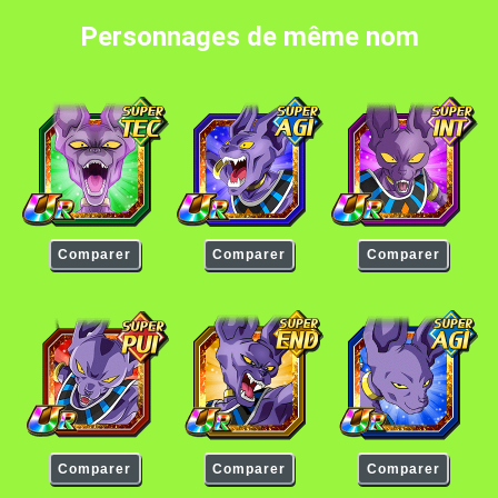
Personnages de même nom
Beerus
Beerus
Beerus
Comparer
Comparer
Comparer
Beerus
Beerus
Beerus
Comparer
Comparer
Comparer