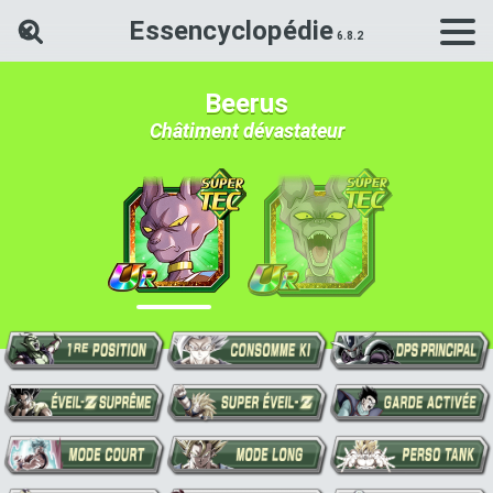
Essencyclopédie
Rechercher une carte Dokkan Ba
Beerus
Châtiment dévastateur