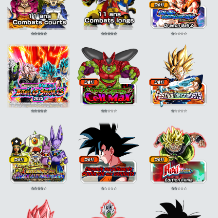
⭐
⭐
⭐
⭐
⭐
⭐
⭐
⭐
⭐
⭐
⭐
⭐
⭐
⭐
⭐
⭐
⭐
⭐
⭐
⭐
⭐
⭐
⭐
⭐
⭐
⭐
⭐
⭐
⭐
⭐
⭐
⭐
⭐
⭐
⭐
⭐
⭐
⭐
⭐
⭐
⭐
⭐
⭐
⭐
⭐