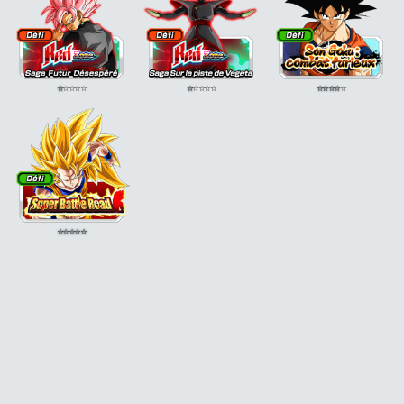
⭐
⭐
⭐
⭐
⭐
⭐
⭐
⭐
⭐
⭐
⭐
⭐
⭐
⭐
⭐
⭐
⭐
⭐
⭐
⭐