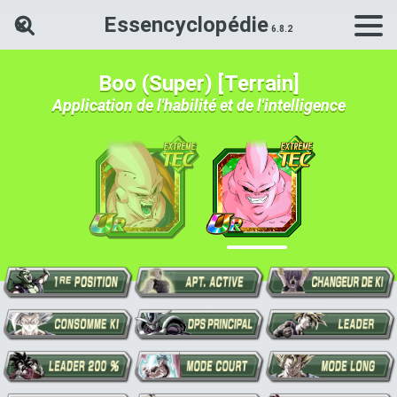
Essencyclopédie
Rechercher une carte Dokkan Ba
Boo (Super) [Terrain]
Application de l'habilité et de l'intelligence