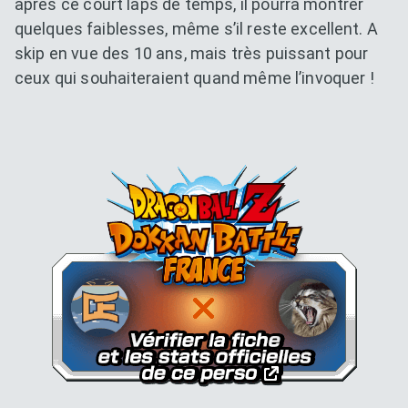
après ce court laps de temps, il pourra montrer
quelques faiblesses, même s’il reste excellent. A
skip en vue des 10 ans, mais très puissant pour
ceux qui souhaiteraient quand même l’invoquer !
Dokkan Essentials x Dragon B