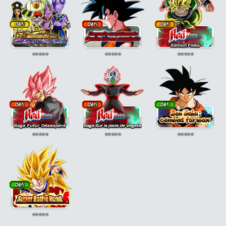
⭐
⭐
⭐
⭐
⭐
⭐
⭐
⭐
⭐
⭐
⭐
⭐
⭐
⭐
⭐
⭐
⭐
⭐
⭐
⭐
⭐
⭐
⭐
⭐
⭐
⭐
⭐
⭐
⭐
⭐
⭐
⭐
⭐
⭐
⭐