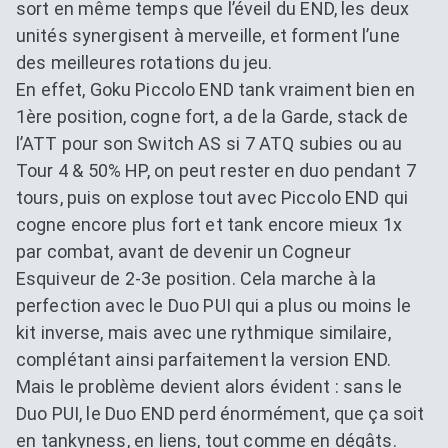
sort en même temps que l’éveil du END, les deux
unités synergisent à merveille, et forment l’une
des meilleures rotations du jeu.
En effet, Goku Piccolo END tank vraiment bien en
1ère position, cogne fort, a de la Garde, stack de
l’ATT pour son Switch AS si 7 ATQ subies ou au
Tour 4 & 50% HP, on peut rester en duo pendant 7
tours, puis on explose tout avec Piccolo END qui
cogne encore plus fort et tank encore mieux 1x
par combat, avant de devenir un Cogneur
Esquiveur de 2-3e position. Cela marche à la
perfection avec le Duo PUI qui a plus ou moins le
kit inverse, mais avec une rythmique similaire,
complétant ainsi parfaitement la version END.
Mais le problème devient alors évident : sans le
Duo PUI, le Duo END perd énormément, que ça soit
en tankyness, en liens, tout comme en dégâts.