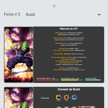
Vue alternative
| |
:
Fiche n°2