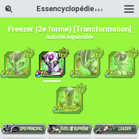
Essencyclopédie
Rechercher une carte Dokkan Ba
Freezer (2e forme) [Transformation]
Autorité impassible