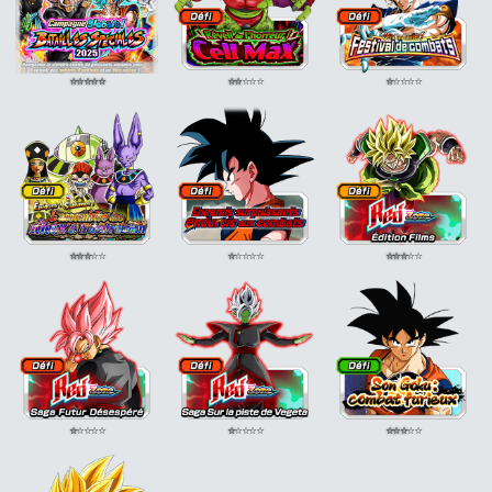
⭐
⭐
⭐
⭐
⭐
⭐
⭐
⭐
⭐
⭐
⭐
⭐
⭐
⭐
⭐
⭐
⭐
⭐
⭐
⭐
⭐
⭐
⭐
⭐
⭐
⭐
⭐
⭐
⭐
⭐
⭐
⭐
⭐
⭐
⭐
⭐
⭐
⭐
⭐
⭐
⭐
⭐
⭐
⭐
⭐