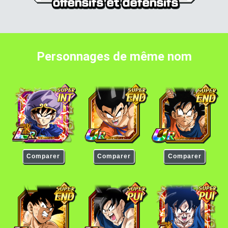
Personnages de même nom
Son Goku
Son Goku
Son Goku
Comparer
Comparer
Comparer
Son Goku
Son Goku
Son Goku