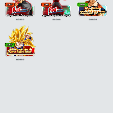
⭐
⭐
⭐
⭐
⭐
⭐
⭐
⭐
⭐
⭐
⭐
⭐
⭐
⭐
⭐
⭐
⭐
⭐
⭐
⭐