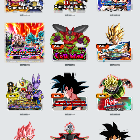
⭐
⭐
⭐
⭐
⭐
⭐
⭐
⭐
⭐
⭐
⭐
⭐
⭐
⭐
⭐
⭐
⭐
⭐
⭐
⭐
⭐
⭐
⭐
⭐
⭐
⭐
⭐
⭐
⭐
⭐
⭐
⭐
⭐
⭐
⭐
⭐
⭐
⭐
⭐
⭐
⭐
⭐
⭐
⭐
⭐