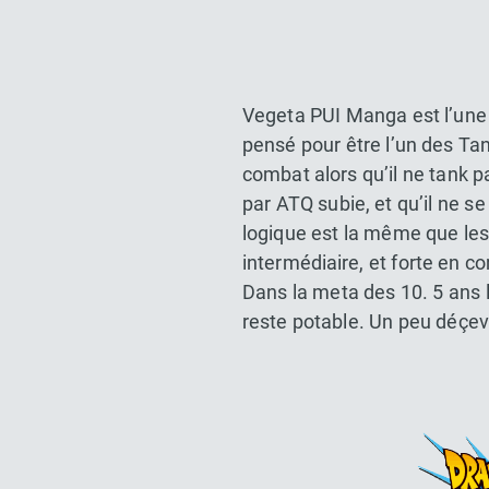
Vegeta PUI Manga est l’une 
pensé pour être l’un des Ta
combat alors qu’il ne tank p
par ATQ subie, et qu’il ne s
logique est la même que le
intermédiaire, et forte en c
Dans la meta des 10. 5 ans 
reste potable. Un peu déçev