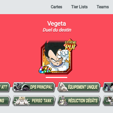
Cartes
Tier Lists
Teams
Vegeta
Duel du destin