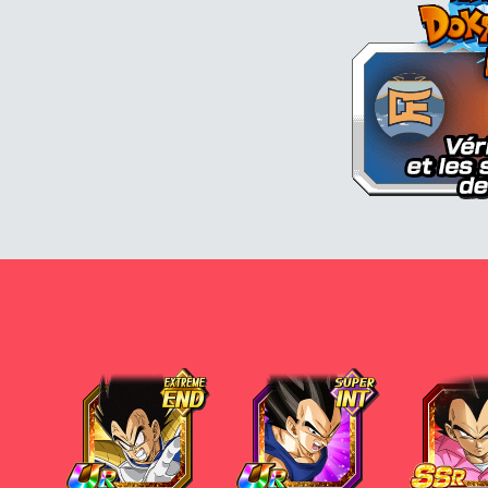
Vegeta
Vegeta
Vegeta