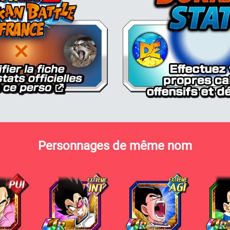
Personnages de même nom
Vegeta
Vegeta
Vegeta