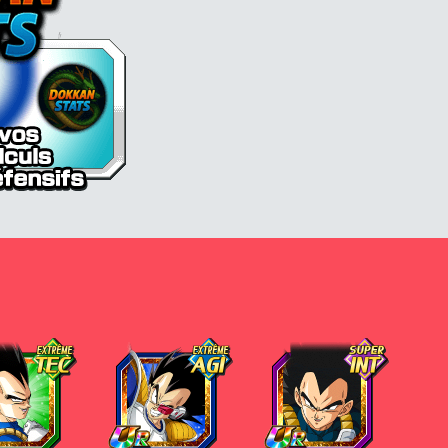
Vegeta
Vegeta