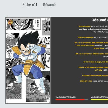
:
Fiche n°1