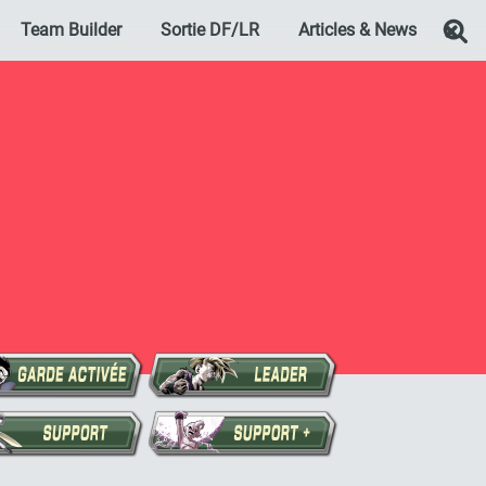
Team Builder
Sortie DF/LR
Articles & News
Re