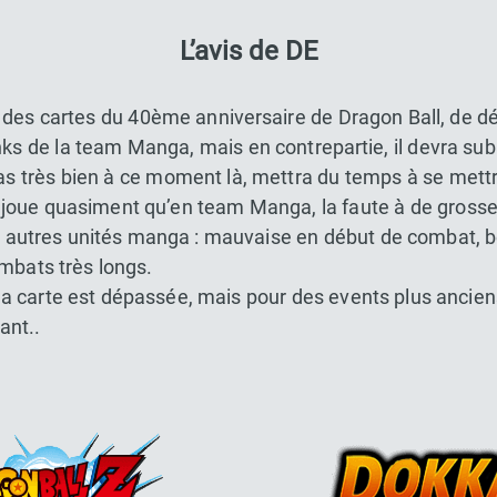
L’avis de DE
des cartes du 40ème anniversaire de Dragon Ball, de d
nks de la team Manga, mais en contrepartie, il devra sub
as très bien à ce moment là, mettra du temps à se mettr
e joue quasiment qu’en team Manga, la faute à de grosse
s autres unités manga : mauvaise en début de combat,
ombats très longs.
la carte est dépassée, mais pour des events plus ancien
ant..
Dokkan Essentials x Dragon Bal