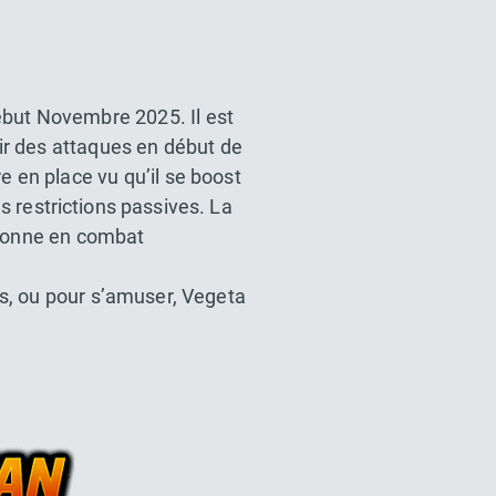
ébut Novembre 2025. Il est
ir des attaques en début de
e en place vu qu’il se boost
s restrictions passives. La
 bonne en combat
s, ou pour s’amuser, Vegeta
l Z Dokkan battle France