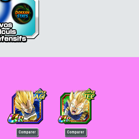
Vegeta Super Saiyan
Vegeta Super Saiyan
Comparer
Comparer