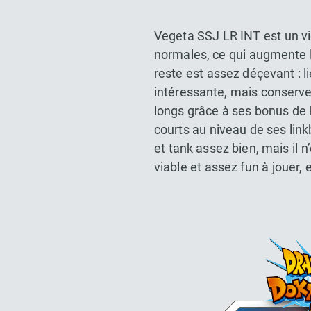
Vegeta SSJ LR INT est un vi
normales, ce qui augmente l
reste est assez déçevant : l
intéressante, mais conserv
longs grâce à ses bonus de 
courts au niveau de ses linkb
et tank assez bien, mais il n
viable et assez fun à jouer, 