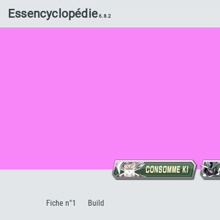
Essencyclopédie
:
Fiche n°1