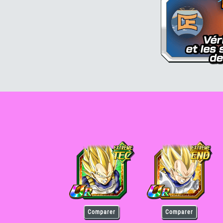
Vegeta Super Saiyan
Vegeta Super Saiyan
V
Comparer
Comparer