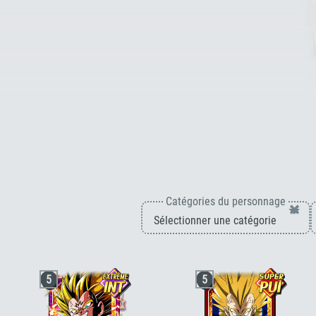
Catégories du personnage
×
5
5