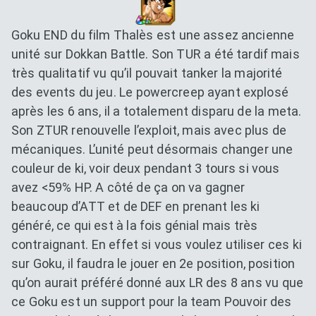
Goku END du film Thalès est une assez ancienne
unité sur Dokkan Battle. Son TUR a été tardif mais
très qualitatif vu qu’il pouvait tanker la majorité
des events du jeu. Le powercreep ayant explosé
après les 6 ans, il a totalement disparu de la meta.
Son ZTUR renouvelle l’exploit, mais avec plus de
mécaniques. L’unité peut désormais changer une
couleur de ki, voir deux pendant 3 tours si vous
avez <59% HP. A côté de ça on va gagner
beaucoup d’ATT et de DEF en prenant les ki
généré, ce qui est à la fois génial mais très
contraignant. En effet si vous voulez utiliser ces ki
sur Goku, il faudra le jouer en 2e position, position
qu’on aurait préféré donné aux LR des 8 ans vu que
ce Goku est un support pour la team Pouvoir des