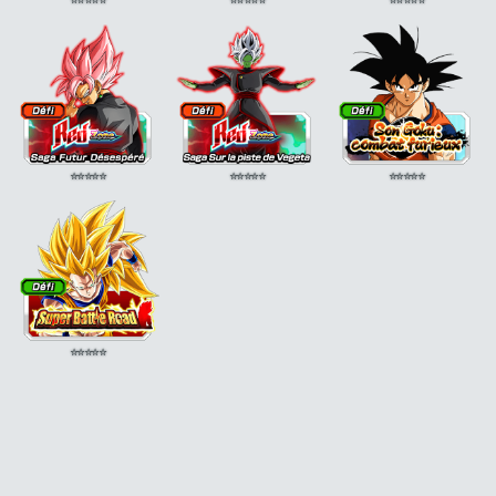
⭐
⭐
⭐
⭐
⭐
⭐
⭐
⭐
⭐
⭐
⭐
⭐
⭐
⭐
⭐
⭐
⭐
⭐
⭐
⭐
⭐
⭐
⭐
⭐
⭐
⭐
⭐
⭐
⭐
⭐
⭐
⭐
⭐
⭐
⭐