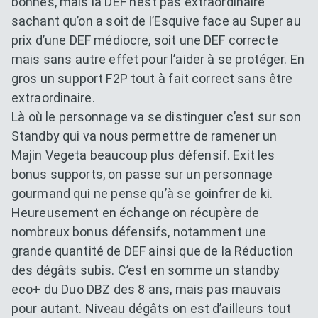
bonnes, mais la DEF n’est pas extraordinaire
sachant qu’on a soit de l’Esquive face au Super au
prix d’une DEF médiocre, soit une DEF correcte
mais sans autre effet pour l’aider à se protéger. En
gros un support F2P tout à fait correct sans être
extraordinaire.
Là où le personnage va se distinguer c’est sur son
Standby qui va nous permettre de ramener un
Majin Vegeta beaucoup plus défensif. Exit les
bonus supports, on passe sur un personnage
gourmand qui ne pense qu’à se goinfrer de ki.
Heureusement en échange on récupère de
nombreux bonus défensifs, notamment une
grande quantité de DEF ainsi que de la Réduction
des dégâts subis. C’est en somme un standby
eco+ du Duo DBZ des 8 ans, mais pas mauvais
pour autant. Niveau dégâts on est d’ailleurs tout