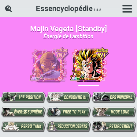
Essencyclopédie
Rechercher une carte Dokkan Ba
Majin Vegeta [Standby]
Énergie de l'ambition