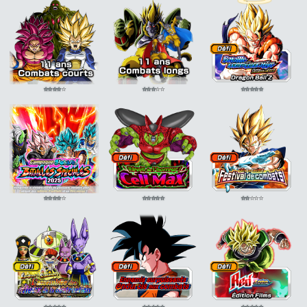
légendaire
ATT
+15% si ATT SP
⭐
⭐
⭐
⭐
⭐
⭐
⭐
⭐
⭐
⭐
⭐
⭐
⭐
⭐
⭐
⭐
⭐
⭐
⭐
⭐
⭐
⭐
⭐
⭐
⭐
⭐
⭐
⭐
⭐
⭐