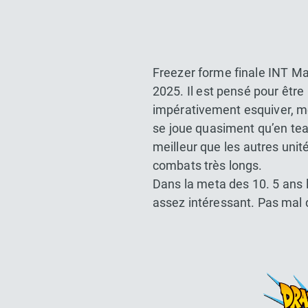
Freezer forme finale INT M
2025. Il est pensé pour être
impérativement esquiver, met
se joue quasiment qu’en tea
meilleur que les autres uni
combats très longs.
Dans la meta des 10. 5 ans l
assez intéressant. Pas mal d