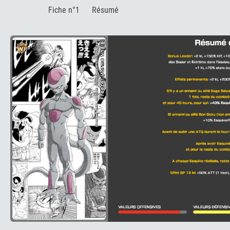
:
Fiche n°1