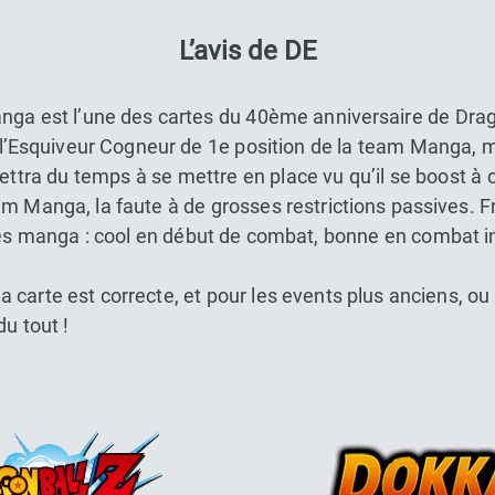
L’avis de DE
anga est l’une des cartes du 40ème anniversaire de Dra
 l’Esquiveur Cogneur de 1e position de la team Manga, ma
tra du temps à se mettre en place vu qu’il se boost à c
m Manga, la faute à de grosses restrictions passives. 
tés manga : cool en début de combat, bonne en combat in
a carte est correcte, et pour les events plus anciens, o
u tout !
Dokkan Essentials x Dragon Bal