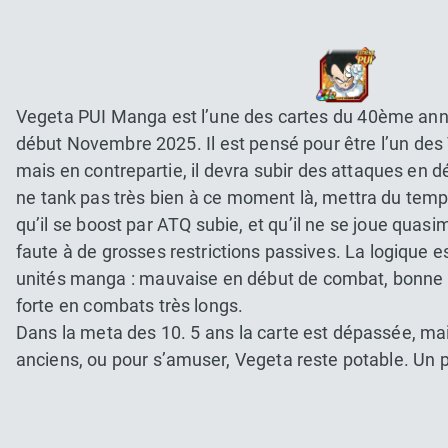
Vegeta PUI Manga est l’une des cartes du 40ème anni
début Novembre 2025. Il est pensé pour être l’un de
mais en contrepartie, il devra subir des attaques en d
ne tank pas très bien à ce moment là, mettra du temp
qu’il se boost par ATQ subie, et qu’il ne se joue qua
faute à de grosses restrictions passives. La logique 
unités manga : mauvaise en début de combat, bonne 
forte en combats très longs.
Dans la meta des 10. 5 ans la carte est dépassée, ma
anciens, ou pour s’amuser, Vegeta reste potable. Un 