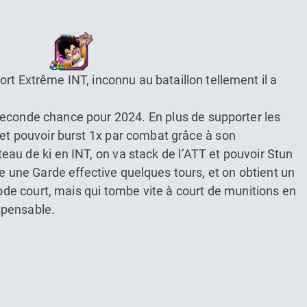
rt Extrême INT, inconnu au bataillon tellement il a
econde chance pour 2024. En plus de supporter les
 et pouvoir burst 1x par combat grâce à son
eau de ki en INT, on va stack de l’ATT et pouvoir Stun
te une Garde effective quelques tours, et on obtient un
de court, mais qui tombe vite à court de munitions en
spensable.