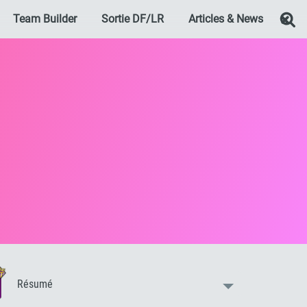
Team Builder
Sortie DF/LR
Articles & News
Re