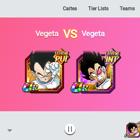
Cartes
Tier Lists
Teams
VS
Vegeta
Vegeta
| |