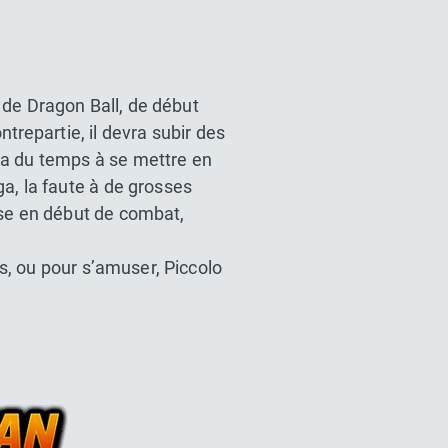
de Dragon Ball, de début
repartie, il devra subir des
ra du temps à se mettre en
a, la faute à de grosses
ise en début de combat,
s, ou pour s’amuser, Piccolo
l Z Dokkan battle France