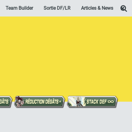
Team Builder
Sortie DF/LR
Articles & News
Re