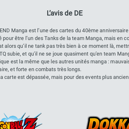
L’avis de DE
 END Manga est l’une des cartes du 40ème anniversaire 
 pour être l’un des Tanks de la team Manga, mais en cont
 alors qu’il ne tank pas très bien à ce moment là, mett
ATQ subie, et qu’il ne se joue quasiment qu’en team Mang
ogique est la même que les autres unités manga : mauva
re, et forte en combats très longs.
la carte est dépassée, mais pour des events plus ancien
Dokkan Essentials x Dragon Bal