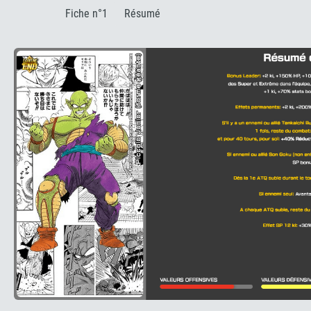
:
Fiche n°1