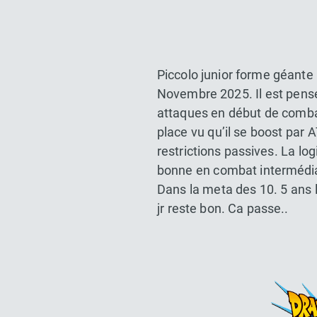
Piccolo junior forme géante
Novembre 2025. Il est pensé
attaques en début de combat
place vu qu’il se boost par 
restrictions passives. La l
bonne en combat intermédiai
Dans la meta des 10. 5 ans 
jr reste bon. Ca passe..