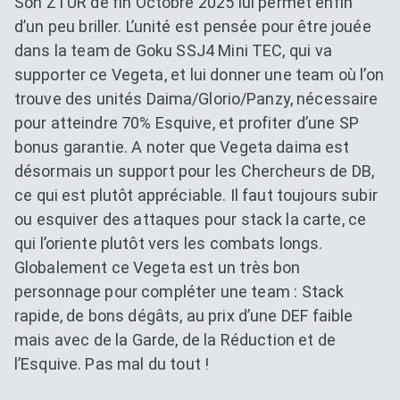
Son ZTUR de fin Octobre 2025 lui permet enfin
d’un peu briller. L’unité est pensée pour être jouée
dans la team de Goku SSJ4 Mini TEC, qui va
supporter ce Vegeta, et lui donner une team où l’on
trouve des unités Daima/Glorio/Panzy, nécessaire
pour atteindre 70% Esquive, et profiter d’une SP
bonus garantie. A noter que Vegeta daima est
désormais un support pour les Chercheurs de DB,
ce qui est plutôt appréciable. Il faut toujours subir
ou esquiver des attaques pour stack la carte, ce
qui l’oriente plutôt vers les combats longs.
Globalement ce Vegeta est un très bon
personnage pour compléter une team : Stack
rapide, de bons dégâts, au prix d’une DEF faible
mais avec de la Garde, de la Réduction et de
l’Esquive. Pas mal du tout !