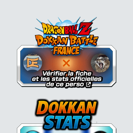
Dokkan Essentials x Dragon B