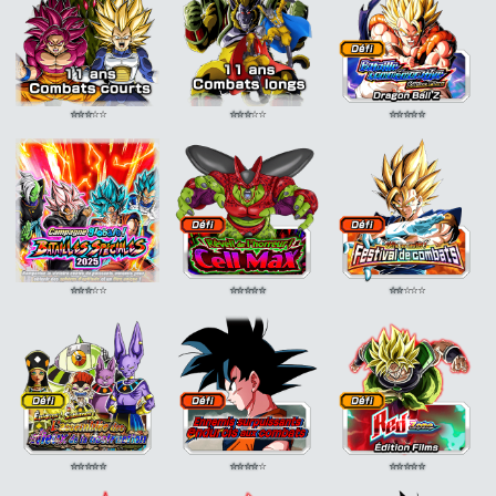
⭐
⭐
⭐
⭐
⭐
⭐
⭐
⭐
⭐
⭐
⭐
⭐
⭐
⭐
⭐
⭐
⭐
⭐
⭐
⭐
⭐
⭐
⭐
⭐
⭐
⭐
⭐
⭐
⭐
⭐
⭐
⭐
⭐
⭐
⭐
⭐
⭐
⭐
⭐
⭐
⭐
⭐
⭐
⭐
⭐