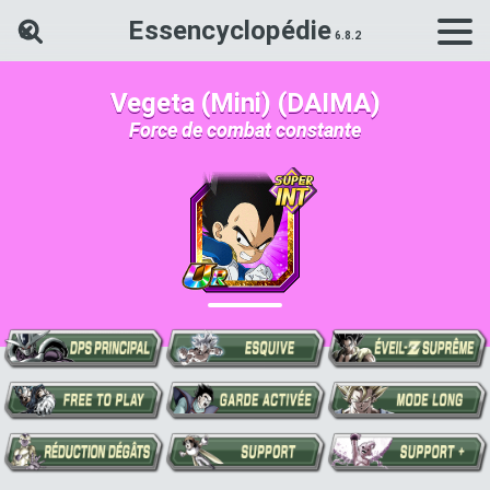
Essencyclopédie
Rechercher une carte Dokkan Ba
Vegeta (Mini) (DAIMA)
Force de combat constante