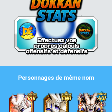
Personnages de même nom
Oméga Shenron
Oméga Shenron
Oméga Shenron