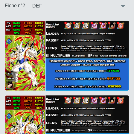
:
Fiche n°2