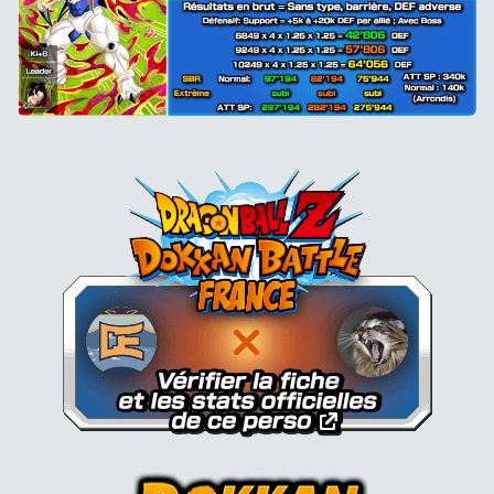
Dokkan Essentials x Dragon B