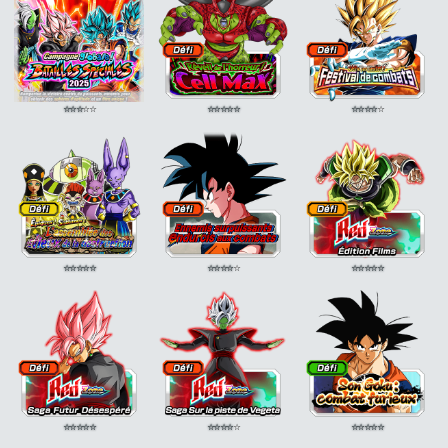
⭐
⭐
⭐
⭐
⭐
⭐
⭐
⭐
⭐
⭐
⭐
⭐
⭐
⭐
⭐
⭐
⭐
⭐
⭐
⭐
⭐
⭐
⭐
⭐
⭐
⭐
⭐
⭐
⭐
⭐
⭐
⭐
⭐
⭐
⭐
⭐
⭐
⭐
⭐
⭐
⭐
⭐
⭐
⭐
⭐