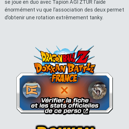
se joue en duo avec Tapion AGI ZTUR l’aide
énormément vu que l’association des deux permet
d’obtenir une rotation extrêmement tanky.
Dokkan Essentials x Dragon B