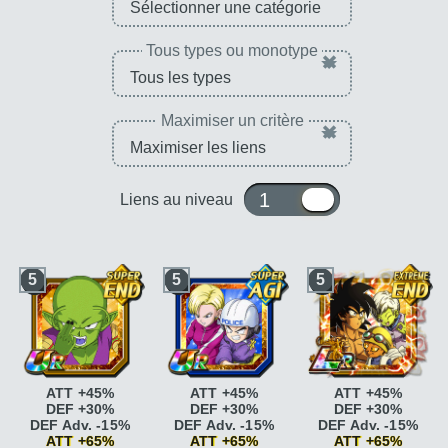
Tous types ou monotype
×
Maximiser un critère
×
1 ou 10
Liens au niveau
5
5
5
ATT +45%
ATT +45%
ATT +45%
DEF +30%
DEF +30%
DEF +30%
DEF Adv. -15%
DEF Adv. -15%
DEF Adv. -15%
ATT +65%
ATT +65%
ATT +65%