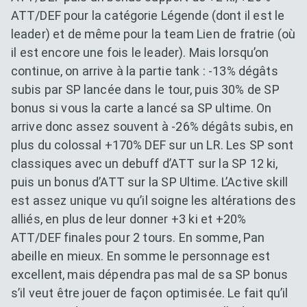
ATT/DEF pour la catégorie Légende (dont il est le
leader) et de même pour la team Lien de fratrie (où
il est encore une fois le leader). Mais lorsqu’on
continue, on arrive à la partie tank : -13% dégâts
subis par SP lancée dans le tour, puis 30% de SP
bonus si vous la carte a lancé sa SP ultime. On
arrive donc assez souvent à -26% dégâts subis, en
plus du colossal +170% DEF sur un LR. Les SP sont
classiques avec un debuff d’ATT sur la SP 12 ki,
puis un bonus d’ATT sur la SP Ultime. L’Active skill
est assez unique vu qu’il soigne les altérations des
alliés, en plus de leur donner +3 ki et +20%
ATT/DEF finales pour 2 tours. En somme, Pan
abeille en mieux. En somme le personnage est
excellent, mais dépendra pas mal de sa SP bonus
s’il veut être jouer de façon optimisée. Le fait qu’il