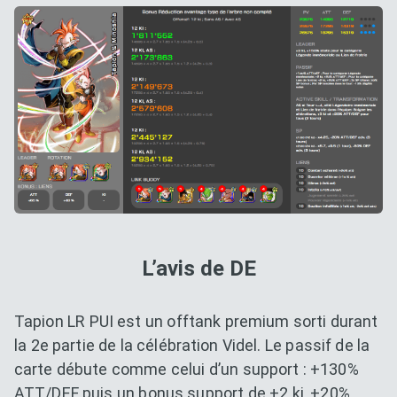
L’avis de DE
Tapion LR PUI est un offtank premium sorti durant
la 2e partie de la célébration Videl. Le passif de la
carte débute comme celui d’un support : +130%
ATT/DEF puis un bonus support de +2 ki, +20%