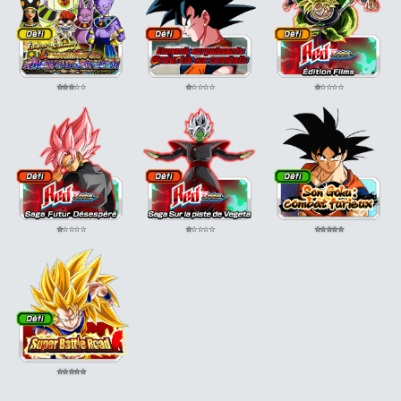
⭐
⭐
⭐
⭐
⭐
⭐
⭐
⭐
⭐
⭐
⭐
⭐
⭐
⭐
⭐
⭐
⭐
⭐
⭐
⭐
⭐
⭐
⭐
⭐
⭐
⭐
⭐
⭐
⭐
⭐
⭐
⭐
⭐
⭐
⭐