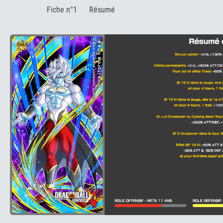
:
Fiche n°1