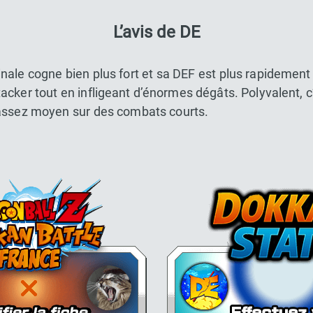
L’avis de DE
nale cogne bien plus fort et sa DEF est plus rapidement 
stacker tout en infligeant d’énormes dégâts. Polyvalent, 
assez moyen sur des combats courts.
Dokkan Essentials x Dragon Bal