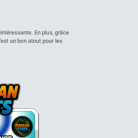
intéressante. En plus, grâce
c’est un bon atout pour les
l Z Dokkan battle France