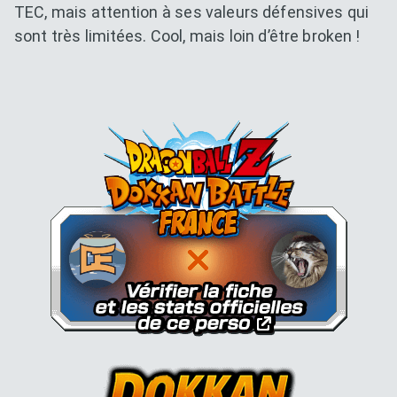
TEC, mais attention à ses valeurs défensives qui
sont très limitées. Cool, mais loin d’être broken !
Dokkan Essentials x Dragon B