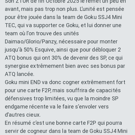
Son ZTUR de fin Octobre 2025 le remet un peu en
avant, mais pas trop non plus. L’unité est pensée
pour être jouée dans la team de Goku SSJ4 Mini
TEC, qui va supporter ce Goku, et lui donner une
team où l’on trouve des unités
Daimao/Glorio/Panzy, nécessaire pour monter
jusqu’à 50% Esquive, ainsi que pour débloquer 2
ATQ bonus qui ont 30% de devenir des SP, ce qui
synergise extrêmement bien avec ses bonus par
ATQ lancée.
Goku mini END va donc cogner extrêmement fort
pour une carte F2P, mais souffrira de capacités
défensives trop limitées, vu que la moindre SP
endgame récente va le faire s’envoler vers
d’autres cieux.
En résumé c’est une bonne carte F2P qui pourra
servir de cogneur dans la team de Goku SSJ4 Mini