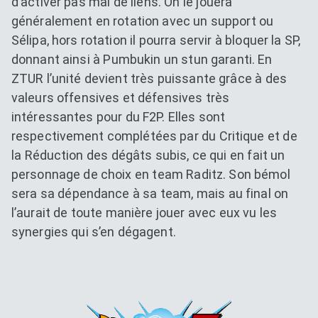
d’activer pas mal de liens. On le jouera
généralement en rotation avec un support ou
Sélipa, hors rotation il pourra servir à bloquer la SP,
donnant ainsi à Pumbukin un stun garanti. En
ZTUR l’unité devient très puissante grâce à des
valeurs offensives et défensives très
intéressantes pour du F2P. Elles sont
respectivement complétées par du Critique et de
la Réduction des dégâts subis, ce qui en fait un
personnage de choix en team Raditz. Son bémol
sera sa dépendance à sa team, mais au final on
l’aurait de toute manière jouer avec eux vu les
synergies qui s’en dégagent.
Dokkan Essentials x Dragon B