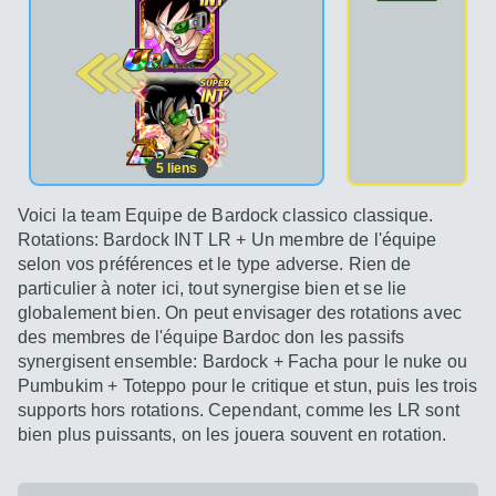
2e pos.
5
liens
Voici la team Equipe de Bardock classico classique.
Rotations: Bardock INT LR + Un membre de l'équipe
selon vos préférences et le type adverse. Rien de
particulier à noter ici, tout synergise bien et se lie
globalement bien. On peut envisager des rotations avec
des membres de l'équipe Bardoc don les passifs
synergisent ensemble: Bardock + Facha pour le nuke ou
Pumbukim + Toteppo pour le critique et stun, puis les trois
supports hors rotations. Cependant, comme les LR sont
bien plus puissants, on les jouera souvent en rotation.