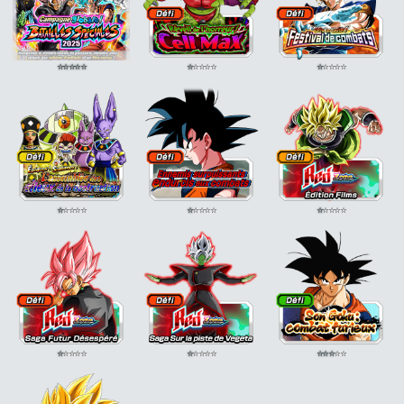
⭐
⭐
⭐
⭐
⭐
⭐
⭐
⭐
⭐
⭐
⭐
⭐
⭐
⭐
⭐
⭐
⭐
⭐
⭐
⭐
⭐
⭐
⭐
⭐
⭐
⭐
⭐
⭐
⭐
⭐
⭐
⭐
⭐
⭐
⭐
⭐
⭐
⭐
⭐
⭐
⭐
⭐
⭐
⭐
⭐