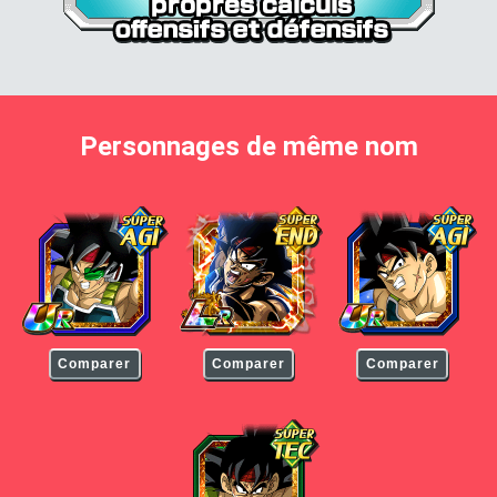
Personnages de même nom
Bardock
Bardock
Bardock
Comparer
Comparer
Comparer
Bardock