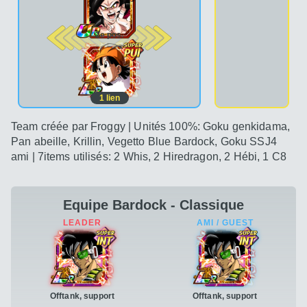
2e pos.
1
lien
Team créée par Froggy | Unités 100%: Goku genkidama,
Pan abeille, Krillin, Vegetto Blue Bardock, Goku SSJ4
ami | 7items utilisés: 2 Whis, 2 Hiredragon, 2 Hébi, 1 C8
Equipe Bardock - Classique
Offtank, support
Offtank, support