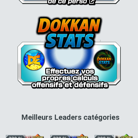
pour 
Meilleurs Leaders catégories