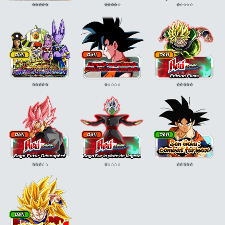
⭐
⭐
⭐
⭐
⭐
⭐
⭐
⭐
⭐
⭐
⭐
⭐
⭐
⭐
⭐
⭐
⭐
⭐
⭐
⭐
⭐
⭐
⭐
⭐
⭐
⭐
⭐
⭐
⭐
⭐
⭐
⭐
⭐
⭐
⭐
⭐
⭐
⭐
⭐
⭐
⭐
⭐
⭐
⭐
⭐