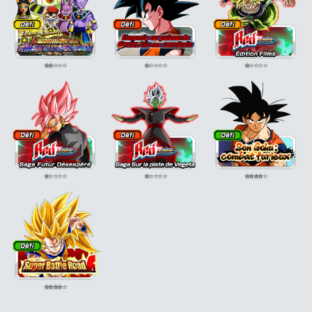
⭐
⭐
⭐
⭐
⭐
⭐
⭐
⭐
⭐
⭐
⭐
⭐
⭐
⭐
⭐
⭐
⭐
⭐
⭐
⭐
⭐
⭐
⭐
⭐
⭐
⭐
⭐
⭐
⭐
⭐
⭐
⭐
⭐
⭐
⭐