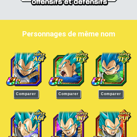
Personnages de même nom
Vegeta Super Saiyan Divin SS
Vegeta Super Saiyan Divin SS
Vegeta Super Saiyan D
Comparer
Comparer
Comparer
Vegeta Super Saiyan Divin SS
Vegeta Super Saiyan Divin SS
Vegeta Super Saiyan D