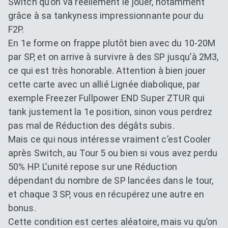
Switch qu’on va réellement le jouer, notamment
grâce à sa tankyness impressionnante pour du
F2P.
En 1e forme on frappe plutôt bien avec du 10-20M
par SP, et on arrive à survivre à des SP jusqu’à 2M3,
ce qui est très honorable. Attention à bien jouer
cette carte avec un allié Lignée diabolique, par
exemple Freezer Fullpower END Super ZTUR qui
tank justement la 1e position, sinon vous perdrez
pas mal de Réduction des dégâts subis.
Mais ce qui nous intéresse vraiment c’est Cooler
après Switch, au Tour 5 ou bien si vous avez perdu
50% HP. L’unité repose sur une Réduction
dépendant du nombre de SP lancées dans le tour,
et chaque 3 SP, vous en récupérez une autre en
bonus.
Cette condition est certes aléatoire, mais vu qu’on