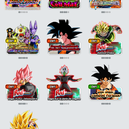
⭐
⭐
⭐
⭐
⭐
⭐
⭐
⭐
⭐
⭐
⭐
⭐
⭐
⭐
⭐
⭐
⭐
⭐
⭐
⭐
⭐
⭐
⭐
⭐
⭐
⭐
⭐
⭐
⭐
⭐
⭐
⭐
⭐
⭐
⭐
⭐
⭐
⭐
⭐
⭐
⭐
⭐
⭐
⭐
⭐