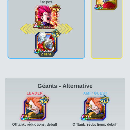
1re pos.
2e pos.
2
liens
Géants - Alternative
Offtank, réductions, debuff
Offtank, réductions, debuff