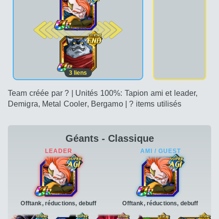
2e pos.
3
liens
Team créée par ? | Unités 100%: Tapion ami et leader,
Demigra, Metal Cooler, Bergamo | ? items utilisés
Géants - Classique
Offtank, réductions, debuff
Offtank, réductions, debuff