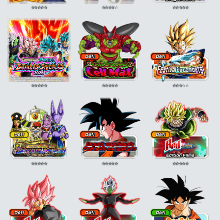
⭐
⭐
⭐
⭐
⭐
⭐
⭐
⭐
⭐
⭐
⭐
⭐
⭐
⭐
⭐
⭐
⭐
⭐
⭐
⭐
⭐
⭐
⭐
⭐
⭐
⭐
⭐
⭐
⭐
⭐
⭐
⭐
⭐
⭐
⭐
⭐
⭐
⭐
⭐
⭐
⭐
⭐
⭐
⭐
⭐