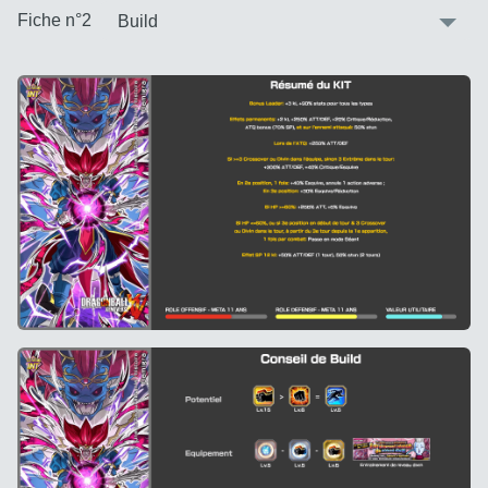
:
Fiche n°2