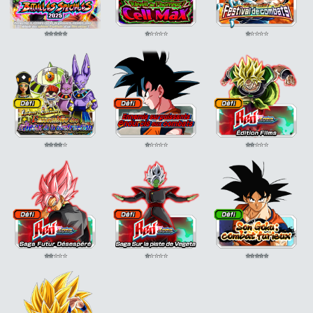
⭐
⭐
⭐
⭐
⭐
⭐
⭐
⭐
⭐
⭐
⭐
⭐
⭐
⭐
⭐
⭐
⭐
⭐
⭐
⭐
⭐
⭐
⭐
⭐
⭐
⭐
⭐
⭐
⭐
⭐
⭐
⭐
⭐
⭐
⭐
⭐
⭐
⭐
⭐
⭐
⭐
⭐
⭐
⭐
⭐