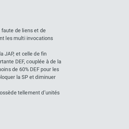
faute de liens et de
t les multi invocations
 JAP, et celle de fin
rtante DEF, couplée à de la
moins de 60% DEF pour les
bloquer la SP et diminuer
ossède tellement d’unités