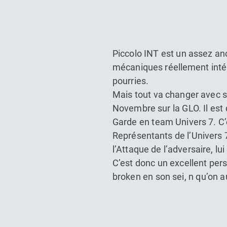
Piccolo INT est un assez anc
mécaniques réellement intér
pourries.
Mais tout va changer avec so
Novembre sur la GLO. Il est
Garde en team Univers 7. C
Représentants de l’Univers 7
l’Attaque de l’adversaire, l
C’est donc un excellent per
broken en son sei, n qu’on a