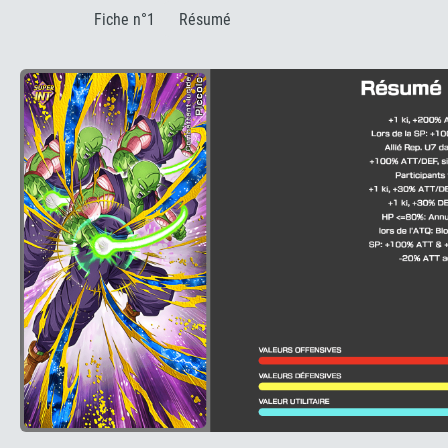
:
Fiche n°1