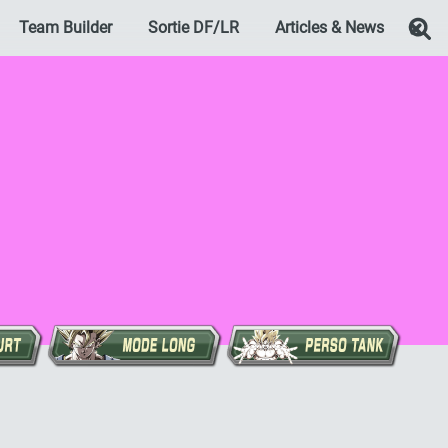
Team Builder
Sortie DF/LR
Articles & News
Re