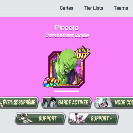
Cartes
Tier Lists
Teams
Piccolo
Combattant lucide