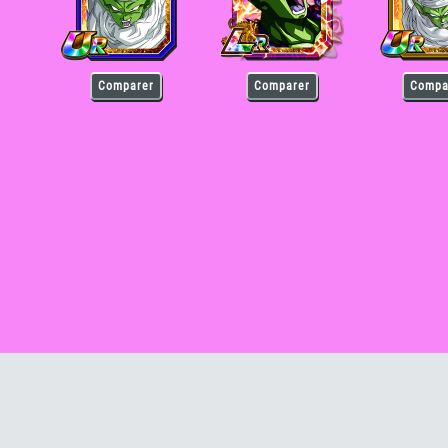
Comparer
Comparer
Compa