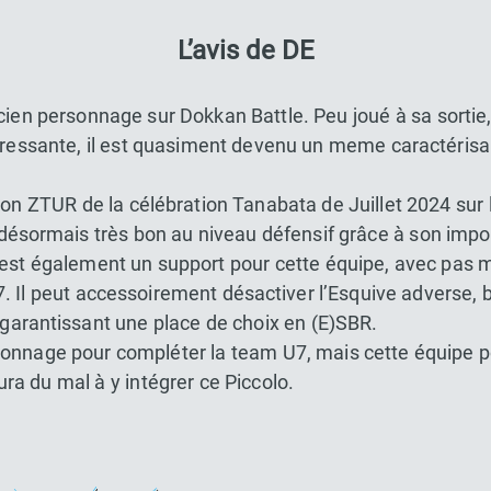
L’avis de DE
ien personnage sur Dokkan Battle. Peu joué à sa sortie, 
essante, il est quasiment devenu un meme caractérisan
n ZTUR de la célébration Tanabata de Juillet 2024 sur la
 désormais très bon au niveau défensif grâce à son impo
’est également un support pour cette équipe, avec pas 
. Il peut accessoirement désactiver l’Esquive adverse, 
ui garantissant une place de choix en (E)SBR.
sonnage pour compléter la team U7, mais cette équipe p
ura du mal à y intégrer ce Piccolo.