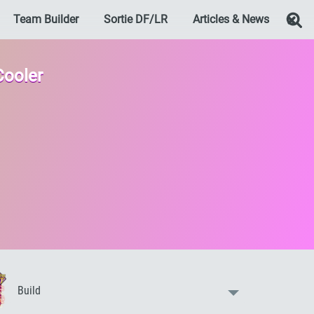
Team Builder
Sortie DF/LR
Articles & News
Re
Cooler