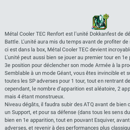
Métal Cooler TEC Renfort est l’unité Dokkanfest de d
Battle. L’unité aura mis du temps avant de profiter de
ci est dans la box, Métal Cooler TEC devient incroyabl
L’unité peut aussi bien se jouer au premier tour en 1e 
3e position pour déclencher son mode Armée à la pro
Semblable à un mode Géant, vous êtes invincible et 
toutes les SP adverses pour 1 tour, tout en rentrant d
cependant, le nombre d’apparition est aléatoire, 2 app
mais 4 étant monstrueux.
Niveau dégâts, il faudra subir des ATQ avant de bien
un Support, et pour sa défense (dans tous les sens du
bien en 1e apparition, tout en pouvant Esquiver, avant
adverses, et revenir à des performances plus classiqu