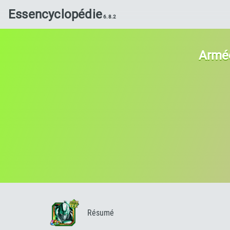
Essencyclopédie
Armée