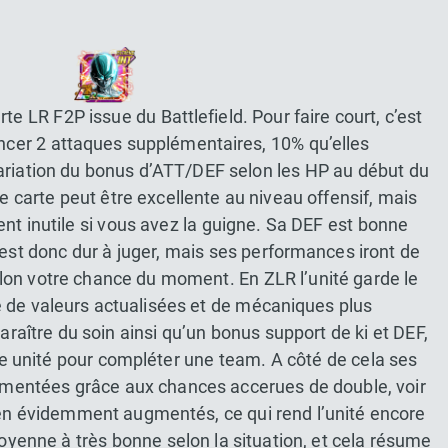
te LR F2P issue du Battlefield. Pour faire court, c’est
ncer 2 attaques supplémentaires, 10% qu’elles
ariation du bonus d’ATT/DEF selon les HP au début du
e carte peut être excellente au niveau offensif, mais
ent inutile si vous avez la guigne. Sa DEF est bonne
 est donc dur à juger, mais ses performances iront de
on votre chance du moment. En ZLR l’unité garde le
 de valeurs actualisées et de mécaniques plus
paraître du soin ainsi qu’un bonus support de ki et DEF,
ne unité pour compléter une team. A côté de cela ses
mentées grâce aux chances accerues de double, voir
ien évidemment augmentés, ce qui rend l’unité encore
oyenne à très bonne selon la situation, et cela résume