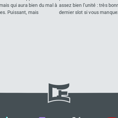
mais qui aura bien du mal à
assez bien l’unité : très bo
ives. Puissant, mais
dernier slot si vous manque