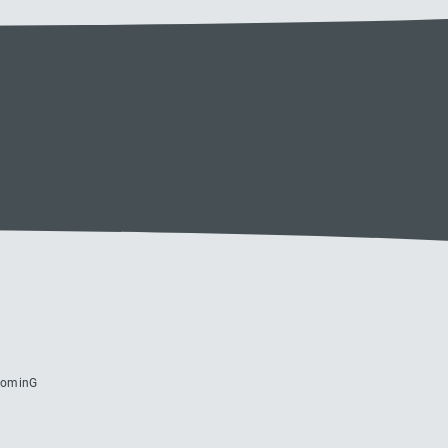
MoominG