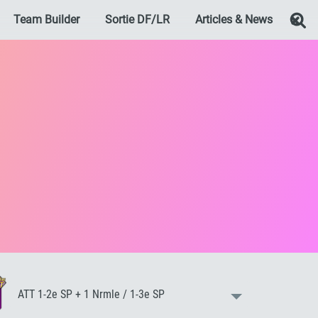
Team Builder
Sortie DF/LR
Articles & News
Re