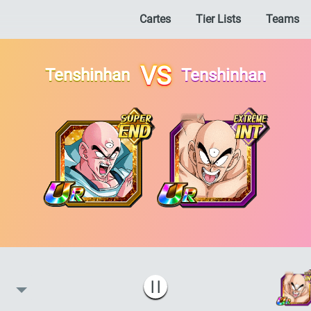
Cartes
Tier Lists
Teams
VS
Tenshinhan
Tenshinhan
| |