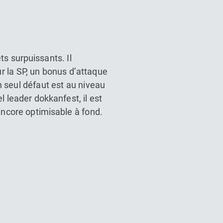
s surpuissants. Il
 la SP, un bonus d’attaque
n seul défaut est au niveau
l leader dokkanfest, il est
s encore optimisable à fond.