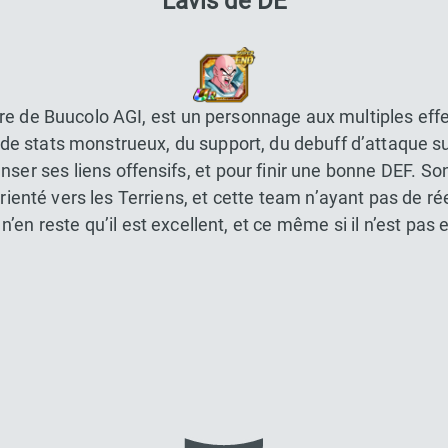
L’avis de DE
e de Buucolo AGI, est un personnage aux multiples effet
 stats monstrueux, du support, du debuff d’attaque sur
ser ses liens offensifs, et pour finir une bonne DEF. So
rienté vers les Terriens, et cette team n’ayant pas de rée
l n’en reste qu’il est excellent, et ce même si il n’est pa