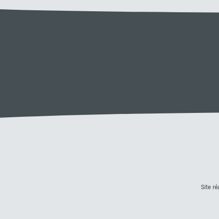
Site r