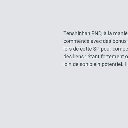
Tenshinhan END, à la manièr
commence avec des bonus de
lors de cette SP pour compen
des liens : étant fortement o
loin de son plein potentiel. I