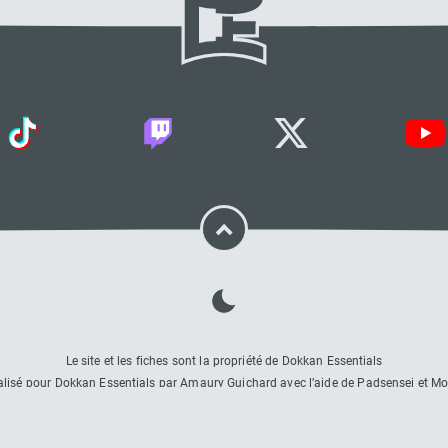
Le site et les fiches sont la propriété de Dokkan Essentials
éalisé pour Dokkan Essentials par Amaury Guichard avec l’aide de Padsensei et 